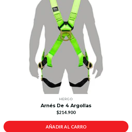
HERGO
Arnés De 4 Argollas
$214.900
AÑADIR AL CARRO