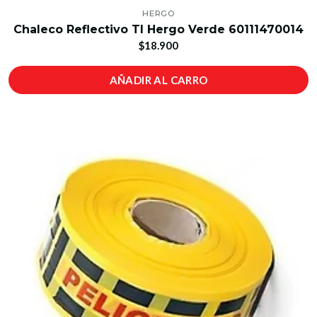
HERGO
Chaleco Reflectivo Tl Hergo Verde 60111470014
$18.900
AÑADIR AL CARRO