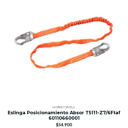
HONEYWELL
Eslinga Posicionamiento Absor T5111-Z7/6Ftaf
60110660001
$54.900