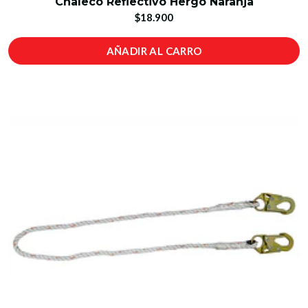
Chaleco Reflectivo Hergo Naranja
$18.900
AÑADIR AL CARRO