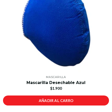
MASCARILLA
Mascarilla Desechable Azul
$1.900
AÑADIR AL CARRO