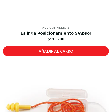
ACE COMADERAS
Eslinga Posicionamiento S/Absor
$118.900
AÑADIR AL CARRO