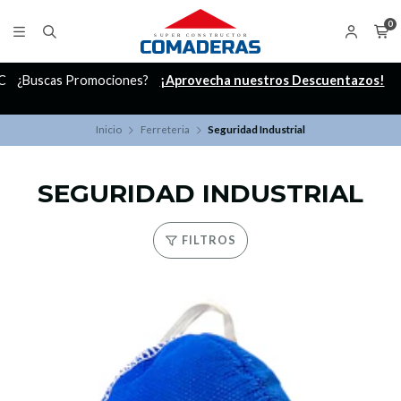
0
C
¿Buscas Promociones?
¡Aprovecha nuestros Descuentazos!
Inicio
Ferreteria
Seguridad Industrial
SEGURIDAD INDUSTRIAL
FILTROS