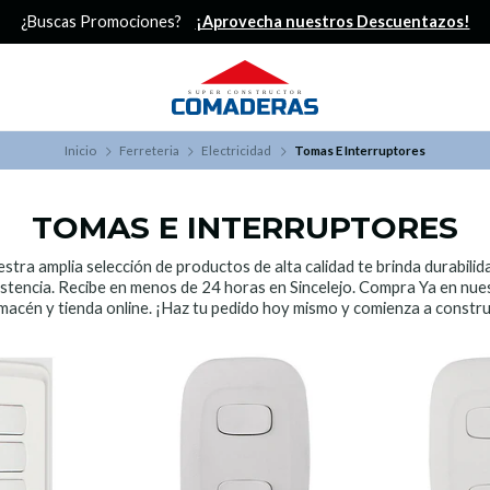
¿Buscas Promociones?
¡Aprovecha nuestros Descuentazos!
Inicio
Ferreteria
Electricidad
Tomas E Interruptores
TOMAS E INTERRUPTORES
stra amplia selección de productos de alta calidad te brinda durabilid
istencia. Recibe en menos de 24 horas en Sincelejo. Compra Ya en nue
macén y tienda online. ¡Haz tu pedido hoy mismo y comienza a constru