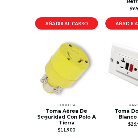
Ref
$9.
AÑADIR AL CARRO
AÑADIR 
CODELCA
KAR
Toma Aérea De
Toma Do
Seguridad Con Polo A
Blanco
Tierra
$26.
$11.900