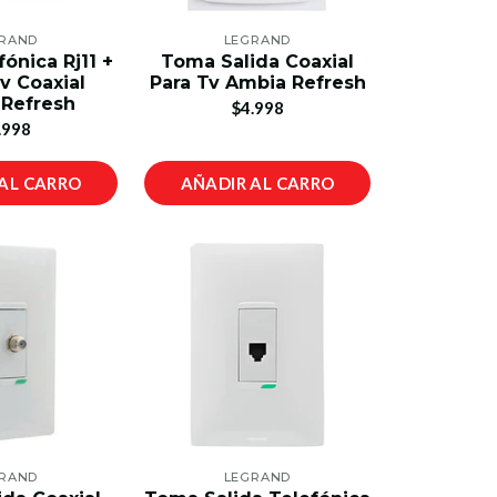
RAND
LEGRAND
ónica Rj11 +
Toma Salida Coaxial
v Coaxial
Para Tv Ambia Refresh
Refresh
$4.998
.998
AL CARRO
AÑADIR AL CARRO
RAND
LEGRAND