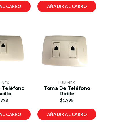
AL CARRO
AÑADIR AL CARRO
INEX
LUMINEX
 Teléfono
Toma De Teléfono
cillo
Doble
.998
$1.998
AL CARRO
AÑADIR AL CARRO