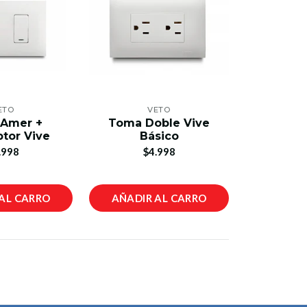
ETO
VETO
Amer +
Toma Doble Vive
ptor Vive
Básico
.998
$4.998
AL CARRO
AÑADIR AL CARRO