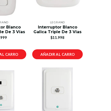
RAND
LEGRAND
tor Blanco
Interruptor Blanco
le De 3 Vías
Galica Triple De 3 Vías
.999
$11.998
AL CARRO
AÑADIR AL CARRO