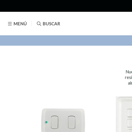
MENÚ
BUSCAR
Nue
res
al