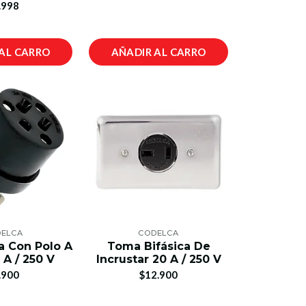
.998
AL CARRO
AÑADIR AL CARRO
ELCA
CODELCA
 Con Polo A
Toma Bifásica De
 A / 250 V
Incrustar 20 A / 250 V
.900
$12.900