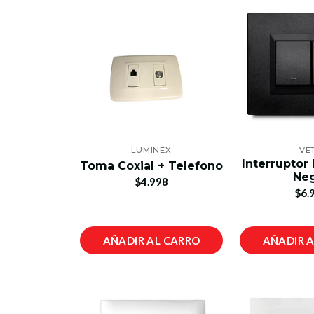
LUMINEX
VE
Interruptor
Toma Coxial + Telefono
Ne
$4.998
$6.
AÑADIR AL CARRO
AÑADIR 