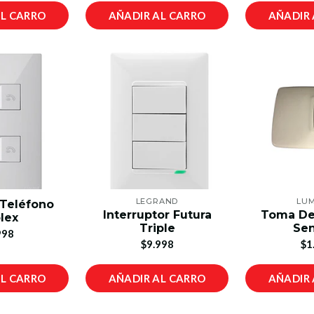
AL CARRO
AÑADIR AL CARRO
AÑADIR 
LEGRAND
LUM
Teléfono
Interruptor Futura
Toma De
lex
Triple
Sen
998
$9.998
$1
AL CARRO
AÑADIR AL CARRO
AÑADIR 