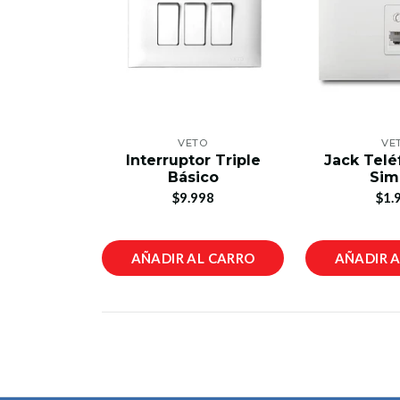
VETO
VE
Interruptor Triple
Jack Telé
Básico
Sim
$9.998
$1.
AÑADIR AL CARRO
AÑADIR 