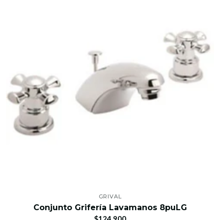
GRIVAL
Conjunto Grifería Lavamanos 8puLG
$124.900