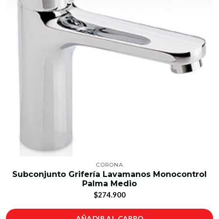
CORONA
Subconjunto Grifería Lavamanos Monocontrol
Palma Medio
$274.900
AÑADIR AL CARRO