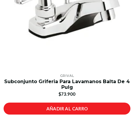
GRIVAL
Subconjunto Griferia Para Lavamanos Balta De 4
Pulg
$73.900
AÑADIR AL CARRO