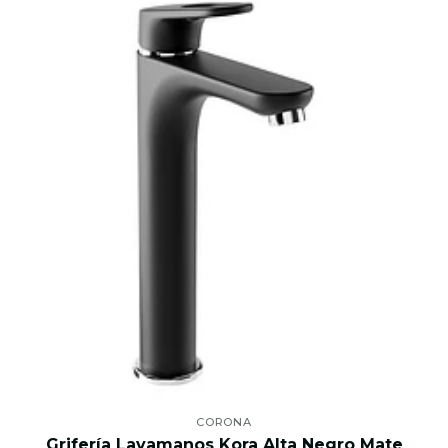
CORONA
Grifería Lavamanos Kora Alta Negro Mate