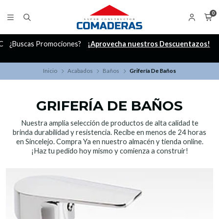
0
C
¿Buscas Promociones?
¡Aprovecha nuestros Descuentazos!
Inicio
Acabados
Baños
Grifería De Baños
GRIFERÍA DE BAÑOS
Nuestra amplia selección de productos de alta calidad te
brinda durabilidad y resistencia. Recibe en menos de 24 horas
en Sincelejo. Compra Ya en nuestro almacén y tienda online.
¡Haz tu pedido hoy mismo y comienza a construir!