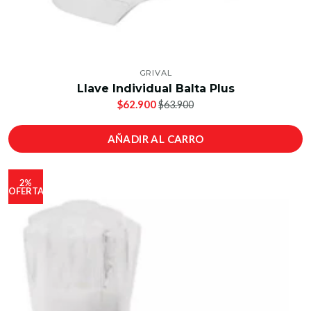
GRIVAL
Llave Individual Balta Plus
$62.900
$63.900
AÑADIR AL CARRO
2%
OFERTA