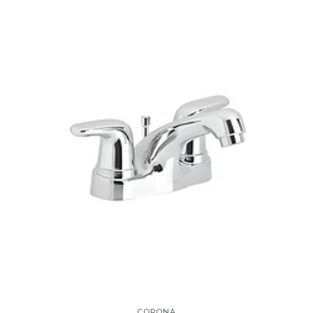
CORONA