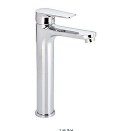
CORONA