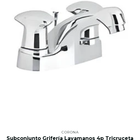
CORONA
Subconjunto Grifería Lavamanos 4p Tricruceta