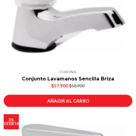
CORONA
Conjunto Lavamanos Sencilla Briza
$57.900
$58.900
AÑADIR AL CARRO
3%
OFERTA