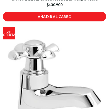
$430.900
AÑADIR AL CARRO
2%
OFERTA