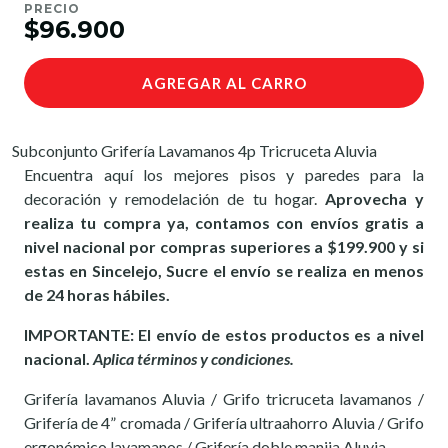
PRECIO
$96.900
AGREGAR AL CARRO
Subconjunto Grifería Lavamanos 4p Tricruceta Aluvia
Encuentra aquí los mejores pisos y paredes para la
decoración y remodelación de tu hogar.
Aprovecha y
realiza tu compra ya, contamos con envíos gratis a
nivel nacional por compras superiores a $199.900 y si
estas en Sincelejo, Sucre el envío se realiza en menos
de 24 horas hábiles.
IMPORTANTE: El envío de estos productos es a nivel
nacional.
Aplica términos y condiciones.
Grifería lavamanos Aluvia / Grifo tricruceta lavamanos /
Grifería de 4” cromada / Grifería ultraahorro Aluvia / Grifo
ergonómico lavamanos / Grifería doble manija Aluvia