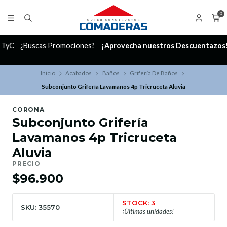
0
C
¿Buscas Promociones?
¡Aprovecha nuestros Descuentazos!
Inicio
Acabados
Baños
Grifería De Baños
Subconjunto Grifería Lavamanos 4p Tricruceta Aluvia
CORONA
Subconjunto Grifería
Lavamanos 4p Tricruceta
Aluvia
PRECIO
$96.900
STOCK: 3
SKU: 35570
¡Últimas unidades!