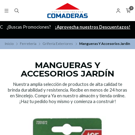
0
C
¿Buscas Promociones?
¡Aprovecha nuestros Descuentazos!
Inicio
Ferreteria
Grifería Exteriores
Mangueras Y Accesorios Jardín
MANGUERAS Y
ACCESORIOS JARDÍN
Nuestra amplia selección de productos de alta calidad te
brinda durabilidad y resistencia. Recibe en menos de 24 horas
en Sincelejo. Compra Ya en nuestro almacén y tienda online.
¡Haz tu pedido hoy mismo y comienza a construir!