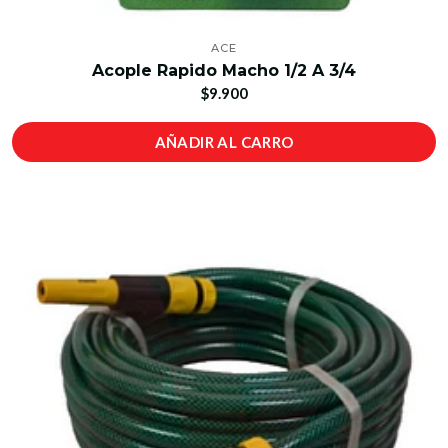
ACE
Acople Rapido Macho 1/2 A 3/4
$9.900
AÑADIR AL CARRO