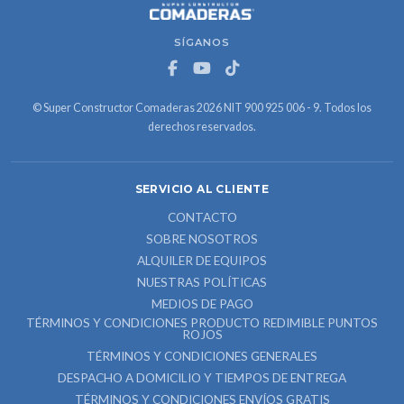
SÍGANOS
© Super Constructor Comaderas 2026 NIT 900 925 006 - 9. Todos los
derechos reservados.
SERVICIO AL CLIENTE
CONTACTO
SOBRE NOSOTROS
ALQUILER DE EQUIPOS
NUESTRAS POLÍTICAS
MEDIOS DE PAGO
TÉRMINOS Y CONDICIONES PRODUCTO REDIMIBLE PUNTOS
ROJOS
TÉRMINOS Y CONDICIONES GENERALES
DESPACHO A DOMICILIO Y TIEMPOS DE ENTREGA
TÉRMINOS Y CONDICIONES ENVÍOS GRATIS