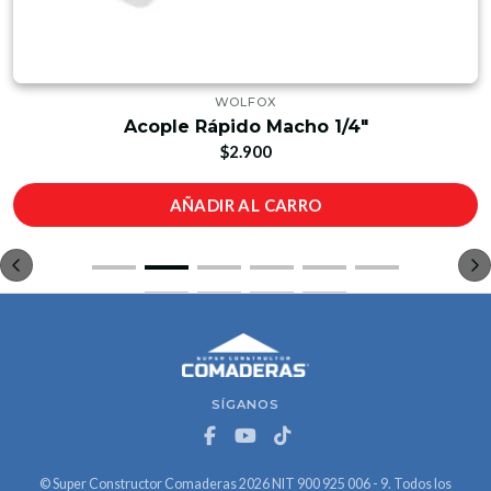
WOLFOX
Acople Rápido Macho 1/4"
$2.900
AÑADIR AL CARRO
SÍGANOS
© Super Constructor Comaderas 2026 NIT 900 925 006 - 9. Todos los