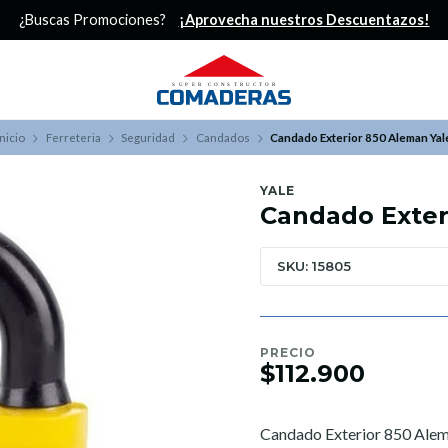
¿Buscas Promociones?
¡Aprovecha nuestros Descuentazos!
Inicio
Ferreteria
Seguridad
Candados
Candado Exterior 850 Aleman Yal
YALE
Candado Exter
SKU: 15805
PRECIO
$112.900
Candado Exterior 850 Alem