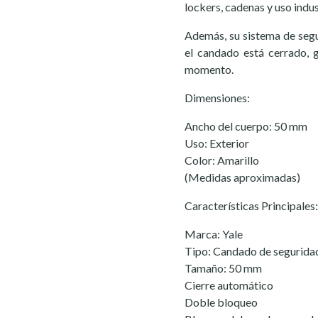
lockers, cadenas y uso indust
Además, su sistema de segu
el candado está cerrado, 
momento.
Dimensiones:
Ancho del cuerpo: 50 mm
Uso: Exterior
Color: Amarillo
(Medidas aproximadas)
Características Principales:
Marca: Yale
Tipo: Candado de seguridad
Tamaño: 50 mm
Cierre automático
Doble bloqueo