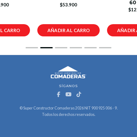
60
.900
$53.900
$12
AL CARRO
AÑADIR AL CARRO
AÑADIR 
SÍGANOS
© Super Constructor Comaderas 2026 NIT 900 925 006 - 9.
Todos los derechos reservados.