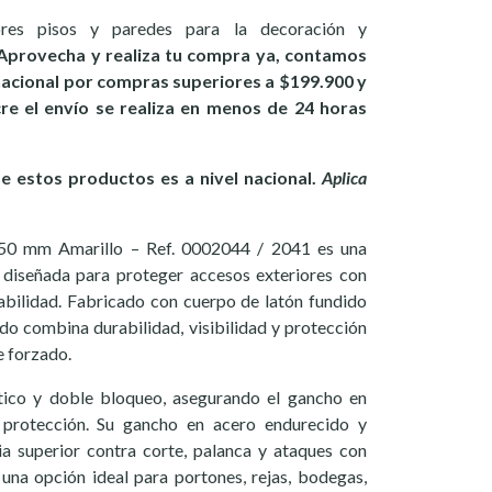
ores pisos y paredes para la decoración y
Aprovecha y realiza tu compra ya, contamos
 nacional por compras superiores a $199.900 y
ucre el envío se realiza en menos de 24 horas
 estos productos es a nivel nacional.
Aplica
 50 mm Amarillo – Ref. 0002044 / 2041 es una
d diseñada para proteger accesos exteriores con
abilidad. Fabricado con cuerpo de latón fundido
do combina durabilidad, visibilidad y protección
e forzado.
tico y doble bloqueo, asegurando el gancho en
protección. Su gancho en acero endurecido y
ia superior contra corte, palanca y ataques con
 una opción ideal para portones, rejas, bodegas,