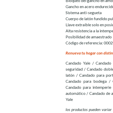
Bloqueo del gancho en amb
Gancho en acero endurecid
Sistema anti-segueta
Cuerpo de latón fundido pul
Llave extraíble solo en pos
Alta resistencia a la intemp
Posibilidad de amaestrado
Código de referencia: 000
Renueva tu hogar con distin
Candado Yale / Candado 
seguridad / Candado dobl
latón / Candado para port
Candado para bodega / C
Candado para intemperie 
automático / Candado de a
Yale
los productos pueden variar 