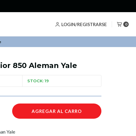
LOGIN/REGISTRARSE
0
e
ior 850 Aleman Yale
STOCK: 19
AGREGAR AL CARRO
an Yale