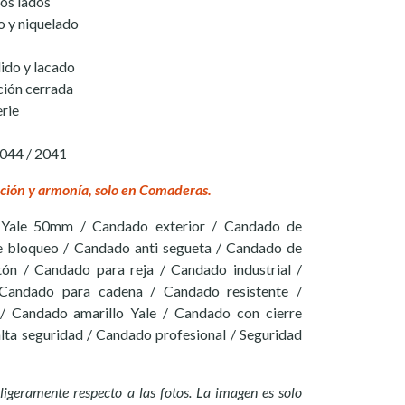
os lados
o y niquelado
ido y lacado
ición cerrada
erie
2044 / 2041
ción y armonía, solo en Comaderas.
Yale 50mm / Candado exterior / Candado de
e bloqueo / Candado anti segueta / Candado de
ón / Candado para reja / Candado industrial /
andado para cadena / Candado resistente /
/ Candado amarillo Yale / Candado con cierre
lta seguridad / Candado profesional / Seguridad
ligeramente respecto a las fotos. La imagen es solo