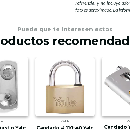
referencial y no incluye ador
foto es aproximado. La infor
Puede que te interesen estos
roductos recomendad
LE
YALE
Y
Candado Y
Austin Yale
Candado # 110-40 Yale