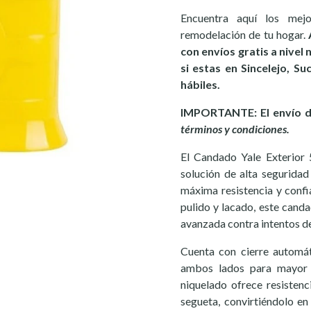
Encuentra aquí los mej
remodelación de tu hogar.
con envíos gratis a nivel
si estas en Sincelejo, S
hábiles.
IMPORTANTE: El envío de
términos y condiciones.
El Candado Yale Exterior
solución de alta segurida
máxima resistencia y confi
pulido y lacado, este canda
avanzada contra intentos d
Cuenta con cierre automá
ambos lados para mayor 
niquelado ofrece resistenc
segueta, convirtiéndolo en