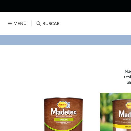
MENÚ
BUSCAR
Nue
res
al