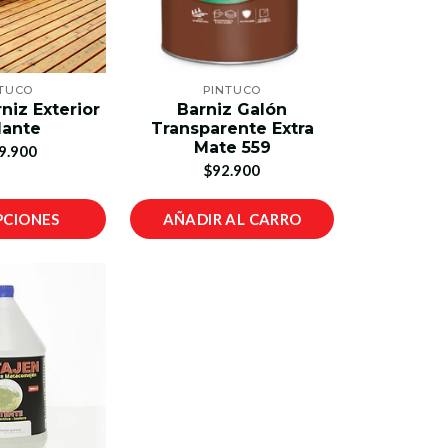
TUCO
PINTUCO
niz Exterior
Barniz Galón
lante
Transparente Extra
Mate 559
9.900
$92.900
PCIONES
AÑADIR AL CARRO