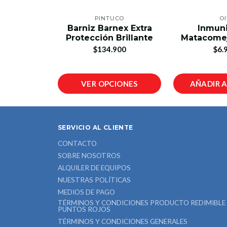
PINTUCO
OI
Barniz Barnex Extra
Inmun
Protección Brillante
Matacome
$134.900
$6.
VER OPCIONES
AÑADIR 
SERVICIO AL CLIENTE
CONTACTO
SOBRE NOSOTROS
ALQUILER DE EQUIPOS
NUESTRAS POLÍTICAS
MEDIOS DE PAGO
TÉRMINOS Y CONDICIONES PRODUCTO REDIMIBLE
PUNTOS ROJOS
TÉRMINOS Y CONDICIONES GENERALES