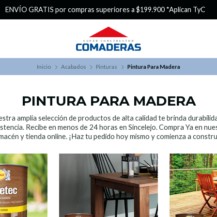
¿Buscas Promociones?
¡Aprovecha nuestros Descuentazos!
Inicio
Acabados
Pinturas
Pintura Para Madera
PINTURA PARA MADERA
stra amplia selección de productos de alta calidad te brinda durabilid
istencia. Recibe en menos de 24 horas en Sincelejo. Compra Ya en nue
macén y tienda online. ¡Haz tu pedido hoy mismo y comienza a constru