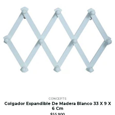
CONCEPTS
Colgador Expandible De Madera Blanco 33 X 9 X
6 Cm
$55.900