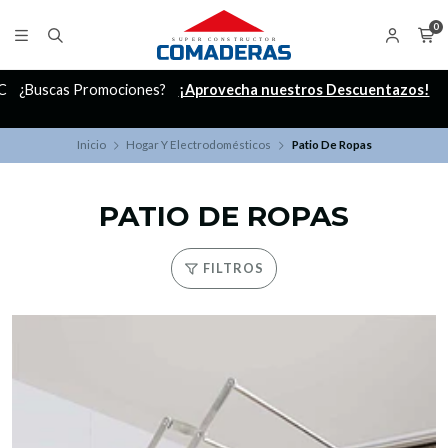
0
C
¿Buscas Promociones?
¡Aprovecha nuestros Descuentazos!
Inicio
Hogar Y Electrodomésticos
Patio De Ropas
PATIO DE ROPAS
FILTROS