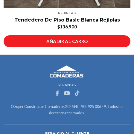
REJIPLAS
Tendedero De Piso Basic Blanca Rejiplas
$136.900
AÑADIR AL CARRO
SÍGANOS
© Super Constructor Comaderas 2026 NIT 900 925 006 - 9. Todos los
derechos reservados.
SERVICIO AL CLIENTE