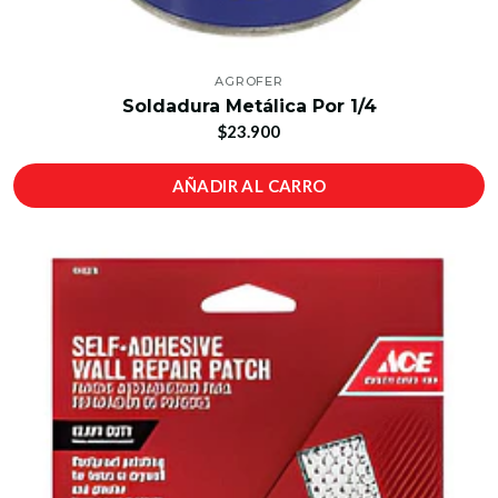
AGROFER
Soldadura Metálica Por 1/4
$23.900
AÑADIR AL CARRO