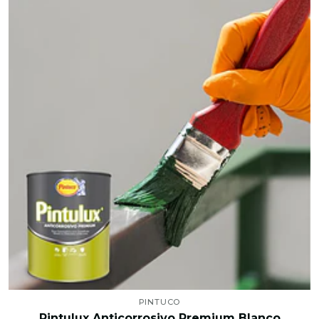
PINTUCO
Pintulux Anticorrosivo Premium Blanco