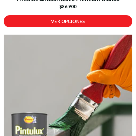
$86.900
VER OPCIONES