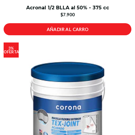
Acronal 1/2 BLLA al 50% - 375 cc
$7.900
AÑADIR AL CARRO
3%
OFERTA