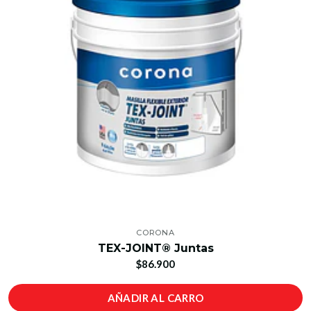
CORONA
TEX-JOINT® Juntas
$86.900
AÑADIR AL CARRO