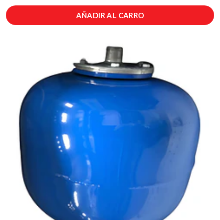
AÑADIR AL CARRO