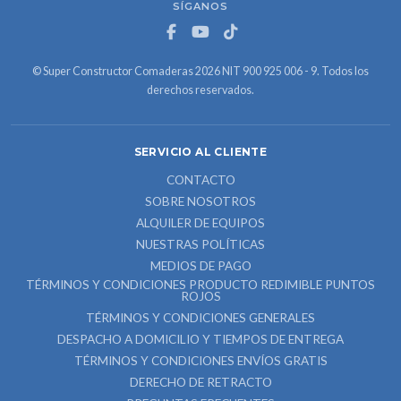
SÍGANOS
© Super Constructor Comaderas 2026 NIT 900 925 006 - 9. Todos los
derechos reservados.
SERVICIO AL CLIENTE
CONTACTO
SOBRE NOSOTROS
ALQUILER DE EQUIPOS
NUESTRAS POLÍTICAS
MEDIOS DE PAGO
TÉRMINOS Y CONDICIONES PRODUCTO REDIMIBLE PUNTOS
ROJOS
TÉRMINOS Y CONDICIONES GENERALES
DESPACHO A DOMICILIO Y TIEMPOS DE ENTREGA
TÉRMINOS Y CONDICIONES ENVÍOS GRATIS
DERECHO DE RETRACTO