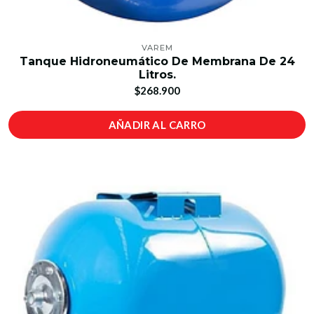
VAREM
Tanque Hidroneumático De Membrana De 24
Litros.
$268.900
AÑADIR AL CARRO