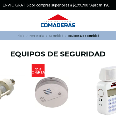
¿Buscas Promociones?
¡Aprovech
Inicio
Ferreteria
Seguridad
Equipos De Seguridad
EQUIPOS DE SEGURIDAD
11%
OFERTA