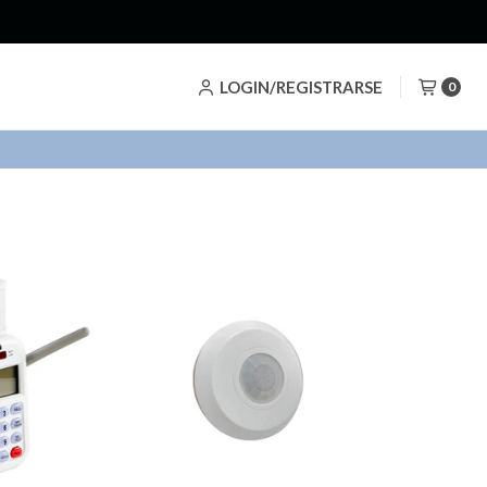
a nuestros Descuentazos!
LOGIN/REGISTRARSE
0