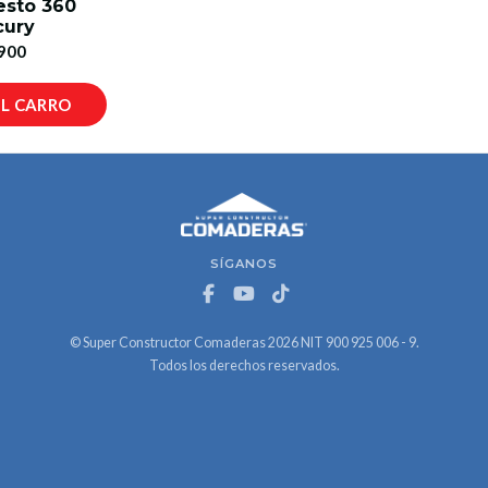
esto 360
cury
900
AL CARRO
SÍGANOS
© Super Constructor Comaderas 2026 NIT 900 925 006 - 9.
Todos los derechos reservados.