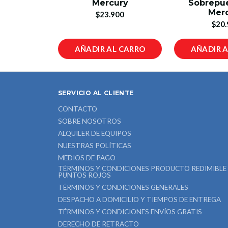
Mercury
Sobrepu
Mer
$23.900
$20.
AÑADIR AL CARRO
AÑADIR 
SERVICIO AL CLIENTE
CONTACTO
SOBRE NOSOTROS
ALQUILER DE EQUIPOS
NUESTRAS POLÍTICAS
MEDIOS DE PAGO
TÉRMINOS Y CONDICIONES PRODUCTO REDIMIBLE
PUNTOS ROJOS
TÉRMINOS Y CONDICIONES GENERALES
DESPACHO A DOMICILIO Y TIEMPOS DE ENTREGA
TÉRMINOS Y CONDICIONES ENVÍOS GRATIS
DERECHO DE RETRACTO