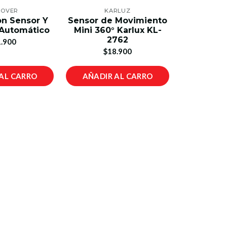
COVER
KARLUZ
n Sensor Y
Sensor de Movimiento
Automático
Mini 360° Karlux KL-
2762
.900
$18.900
AL CARRO
AÑADIR AL CARRO