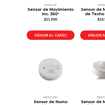
KARLUZ
KAR
Sensor de Movimiento
Sensor de 
Inc. 360°
de Techo
$21.900
$18.
AÑADIR AL CARRO
AÑADIR 
MERCURY
MER
Sensor de Humo
Sensor de 