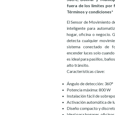
fuera de los limites por 
Términos y condiciones*
El Sensor de Movimiento de
inteligente para automati
hogar, oficina o negocio. 
detecta cualquier movimien
sistema conectado de fo
encender luces solo cuando s
es ideal para pasillos, baños
alto tránsito.
Características clave:
Ángulo de detección: 360°
Potencia máxima: 800 W
Instalación fácil de sobrep
Activación automática de l
Diseño compacto y discret
Ideal para hogares, oficina