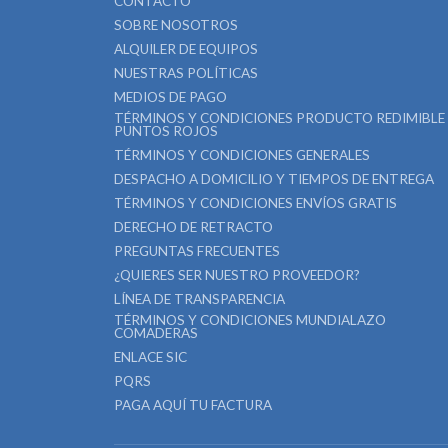
CONTACTO
SOBRE NOSOTROS
ALQUILER DE EQUIPOS
NUESTRAS POLÍTICAS
MEDIOS DE PAGO
TÉRMINOS Y CONDICIONES PRODUCTO REDIMIBLE
PUNTOS ROJOS
TÉRMINOS Y CONDICIONES GENERALES
DESPACHO A DOMICILIO Y TIEMPOS DE ENTREGA
TÉRMINOS Y CONDICIONES ENVÍOS GRATIS
DERECHO DE RETRACTO
PREGUNTAS FRECUENTES
¿QUIERES SER NUESTRO PROVEEDOR?
LÍNEA DE TRANSPARENCIA
TÉRMINOS Y CONDICIONES MUNDIALAZO
COMADERAS
ENLACE SIC
PQRS
PAGA AQUÍ TU FACTURA