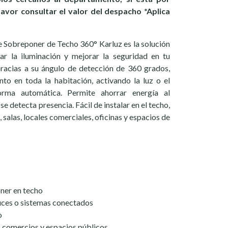
favor consultar el valor del despacho *Aplica
 Sobreponer de Techo 360° Karluz es la solución
zar la iluminación y mejorar la seguridad en tu
Gracias a su ángulo de detección de 360 grados,
to en toda la habitación, activando la luz o el
rma automática. Permite ahorrar energía al
e detecta presencia. Fácil de instalar en el techo,
, salas, locales comerciales, oficinas y espacios de
oner en techo
uces o sistemas conectados
o
s, comercios y espacios públicos