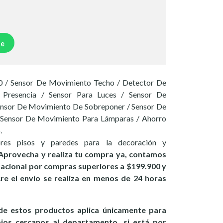
je
 / Sensor De Movimiento Techo / Detector De
Presencia / Sensor Para Luces / Sensor De
ensor De Movimiento De Sobreponer / Sensor De
Sensor De Movimiento Para Lámparas / Ahorro
.
ores pisos y paredes para la decoración y
Aprovecha y realiza tu compra ya, contamos
 nacional por compras superiores a $199.900 y
ucre el envío se realiza en menos de 24 horas
e estos productos aplica únicamente para
pios cercanos al departamento, si está por