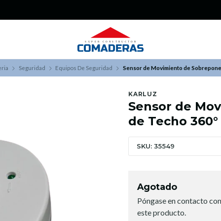
¿Buscas Promociones?
¡Aprovecha nuestros Descuentazos!
eria
Seguridad
Equipos De Seguridad
Sensor de Movimiento de Sobrepone
KARLUZ
Sensor de Mov
de Techo 360°
SKU: 35549
Agotado
Póngase en contacto con
este producto.