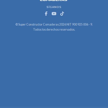
SÍGANOS
© Super Constructor Comaderas 2026 NIT 900 925 006 - 9.
Todos los derechos reservados.