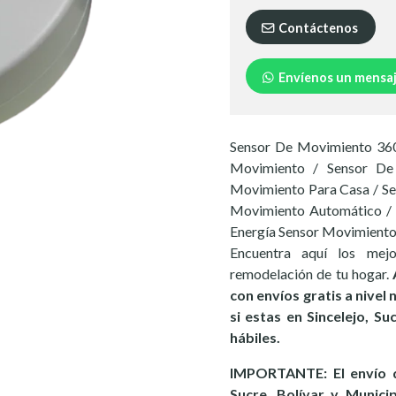
Contáctenos
Envíenos un mensa
Sensor De Movimiento 360
Movimiento / Sensor De 
Movimiento Para Casa / S
Movimiento Automático / 
Energía Sensor Movimiento
Encuentra aquí los mej
remodelación de tu hogar.
con envíos gratis a nivel
si estas en Sincelejo, S
hábiles.
IMPORTANTE: El envío d
Sucre, Bolívar y Munici