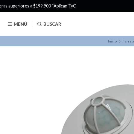
MENÚ
BUSCAR
Inicio
Ferret