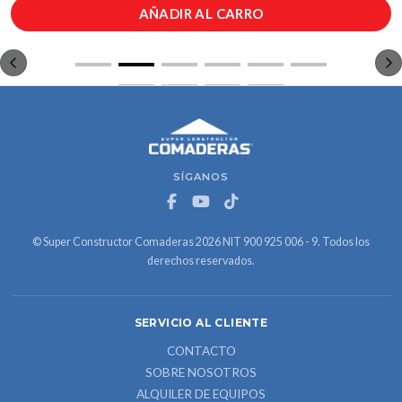
AÑADIR AL CARRO
SÍGANOS
© Super Constructor Comaderas 2026 NIT 900 925 006 - 9. Todos los
derechos reservados.
SERVICIO AL CLIENTE
CONTACTO
SOBRE NOSOTROS
ALQUILER DE EQUIPOS