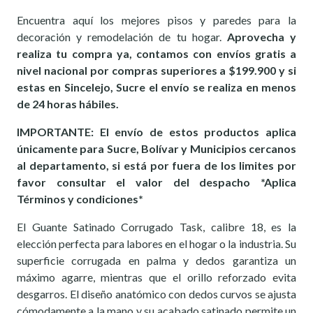
Encuentra aquí los mejores pisos y paredes para la
decoración y remodelación de tu hogar.
Aprovecha y
realiza tu compra ya, contamos con envíos gratis a
nivel nacional por compras superiores a $199.900 y si
estas en Sincelejo, Sucre el envío se realiza en menos
de 24 horas hábiles.
IMPORTANTE: El envío de estos productos aplica
únicamente para Sucre, Bolívar y Municipios cercanos
al departamento, si está por fuera de los limites por
favor consultar el valor del despacho *Aplica
Términos y condiciones*
El Guante Satinado Corrugado Task, calibre 18, es la
elección perfecta para labores en el hogar o la industria. Su
superficie corrugada en palma y dedos garantiza un
máximo agarre, mientras que el orillo reforzado evita
desgarros. El diseño anatómico con dedos curvos se ajusta
cómodamente a la mano y su acabado satinado permite un