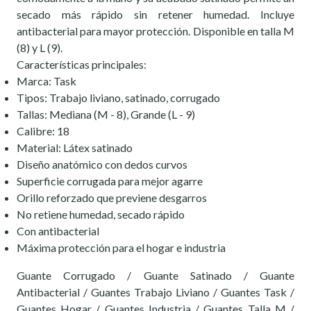
secado más rápido sin retener humedad. Incluye
antibacterial para mayor protección. Disponible en talla M
(8) y L (9).
Características principales:
Marca: Task
Tipos: Trabajo liviano, satinado, corrugado
Tallas: Mediana (M - 8), Grande (L - 9)
Calibre: 18
Material: Látex satinado
Diseño anatómico con dedos curvos
Superficie corrugada para mejor agarre
Orillo reforzado que previene desgarros
No retiene humedad, secado rápido
Con antibacterial
Máxima protección para el hogar e industria
Guante Corrugado / Guante Satinado / Guante
Antibacterial / Guantes Trabajo Liviano / Guantes Task /
Guantes Hogar / Guantes Industria / Guantes Talla M /