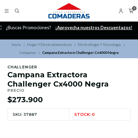
0
C
¿Buscas Promociones?
¡Aprovecha nuestros Descuentazos!
Inicio
Hogar Y Electrodomésticos
Electrohogar Y Tecnología
Campanas
Campana Extractora Challenger Cx4000 Negra
CHALLENGER
Campana Extractora
Challenger Cx4000 Negra
PRECIO
$273.900
SKU: 37887
STOCK: 0