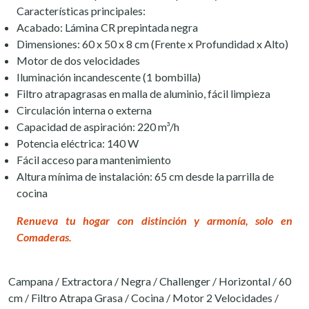
Características principales:
Acabado: Lámina CR prepintada negra
Dimensiones: 60 x 50 x 8 cm (Frente x Profundidad x Alto)
Motor de dos velocidades
Iluminación incandescente (1 bombilla)
Filtro atrapagrasas en malla de aluminio, fácil limpieza
Circulación interna o externa
Capacidad de aspiración: 220 m³/h
Potencia eléctrica: 140 W
Fácil acceso para mantenimiento
Altura mínima de instalación: 65 cm desde la parrilla de
cocina
Renueva tu hogar con distinción y armonía, solo en
Comaderas.
Campana / Extractora / Negra / Challenger / Horizontal / 60
cm / Filtro Atrapa Grasa / Cocina / Motor 2 Velocidades /