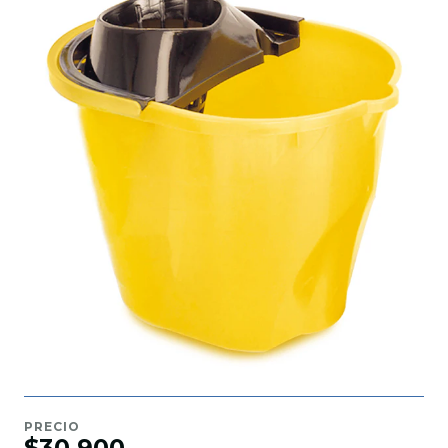
PRECIO
$30.900