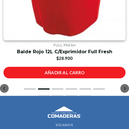
FULL FRESH
Balde Rojo 12L C/Exprimidor Full Fresh
$28.900
AÑADIR AL CARRO
SÍGANOS