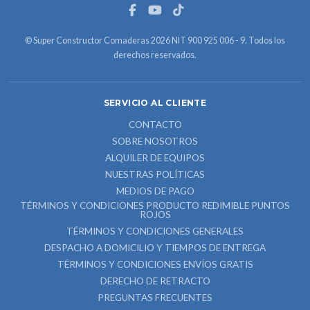
© Super Constructor Comaderas 2026 NIT 900 925 006 - 9. Todos los
derechos reservados.
SERVICIO AL CLIENTE
CONTACTO
SOBRE NOSOTROS
ALQUILER DE EQUIPOS
NUESTRAS POLÍTICAS
MEDIOS DE PAGO
TÉRMINOS Y CONDICIONES PRODUCTO REDIMIBLE PUNTOS
ROJOS
TÉRMINOS Y CONDICIONES GENERALES
DESPACHO A DOMICILIO Y TIEMPOS DE ENTREGA
TÉRMINOS Y CONDICIONES ENVÍOS GRATIS
DERECHO DE RETRACTO
PREGUNTAS FRECUENTES