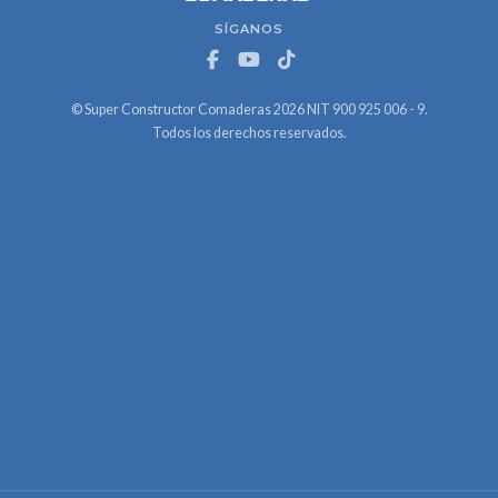
SÍGANOS
© Super Constructor Comaderas 2026 NIT 900 925 006 - 9.
Todos los derechos reservados.