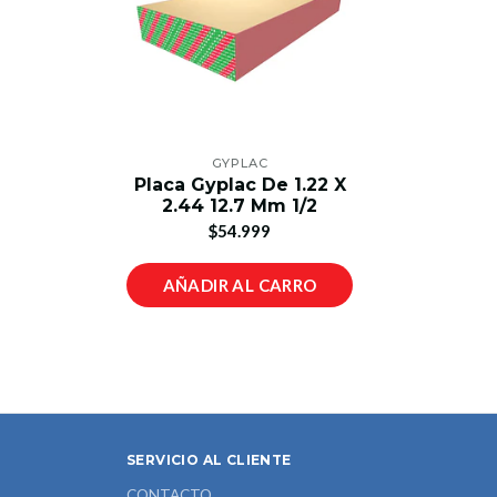
GYPLAC
Placa Gyplac De 1.22 X
2.44 12.7 Mm 1/2
$54.999
AÑADIR AL CARRO
SERVICIO AL CLIENTE
CONTACTO