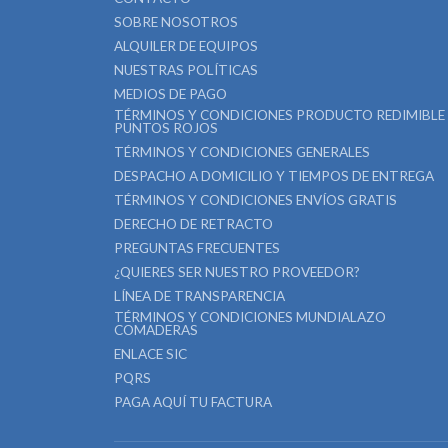
SOBRE NOSOTROS
ALQUILER DE EQUIPOS
NUESTRAS POLÍTICAS
MEDIOS DE PAGO
TÉRMINOS Y CONDICIONES PRODUCTO REDIMIBLE
PUNTOS ROJOS
TÉRMINOS Y CONDICIONES GENERALES
DESPACHO A DOMICILIO Y TIEMPOS DE ENTREGA
TÉRMINOS Y CONDICIONES ENVÍOS GRATIS
DERECHO DE RETRACTO
PREGUNTAS FRECUENTES
¿QUIERES SER NUESTRO PROVEEDOR?
LÍNEA DE TRANSPARENCIA
TÉRMINOS Y CONDICIONES MUNDIALAZO
COMADERAS
ENLACE SIC
PQRS
PAGA AQUÍ TU FACTURA