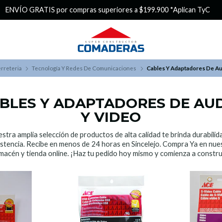
¿Buscas Promociones?
¡Aprovecha nuestros Descuentazos!
rreteria
Tecnología Y Redes De Comunicaciones
Cables Y Adaptadores De Au
BLES Y ADAPTADORES DE AU
Y VIDEO
stra amplia selección de productos de alta calidad te brinda durabilid
istencia. Recibe en menos de 24 horas en Sincelejo. Compra Ya en nue
macén y tienda online. ¡Haz tu pedido hoy mismo y comienza a constru