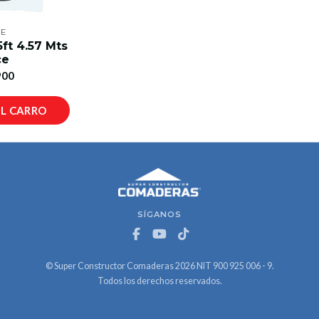
CE
5ft 4.57 Mts
ce
900
AL CARRO
SÍGANOS
© Super Constructor Comaderas 2026 NIT 900 925 006 - 9.
Todos los derechos reservados.