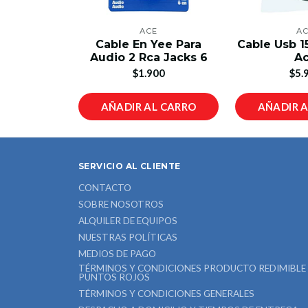
ACE
A
Cable En Yee Para
Cable Usb 1
Audio 2 Rca Jacks 6
A
$1.900
$5.
AÑADIR AL CARRO
AÑADIR 
SERVICIO AL CLIENTE
CONTACTO
SOBRE NOSOTROS
ALQUILER DE EQUIPOS
NUESTRAS POLÍTICAS
MEDIOS DE PAGO
TÉRMINOS Y CONDICIONES PRODUCTO REDIMIBLE
PUNTOS ROJOS
TÉRMINOS Y CONDICIONES GENERALES