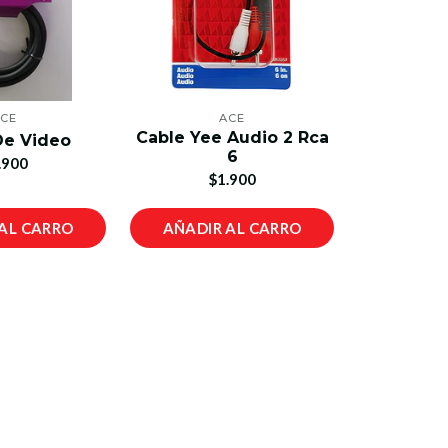
CE
ACE
Cable Yee Audio 2 Rca
De Video
6
.900
$1.900
AL CARRO
AÑADIR AL CARRO