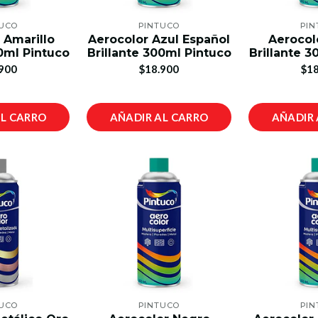
TUCO
PINTUCO
PIN
 Amarillo
Aerocolor Azul Español
Aerocol
00ml Pintuco
Brillante 300ml Pintuco
Brillante 3
900
$18.900
$18
AL CARRO
AÑADIR AL CARRO
AÑADIR 
TUCO
PINTUCO
PIN