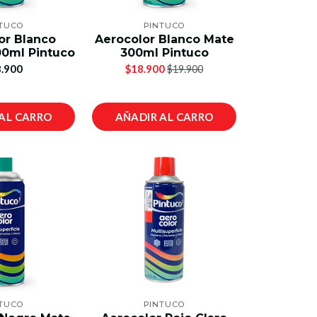
TUCO
PINTUCO
or Blanco
Aerocolor Blanco Mate
00ml Pintuco
300ml Pintuco
.900
$18.900
$19.900
AL CARRO
AÑADIR AL CARRO
TUCO
PINTUCO