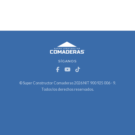
SÍGANOS
© Super Constructor Comaderas 2026 NIT 900 925 006 - 9.
Todos los derechos reservados.