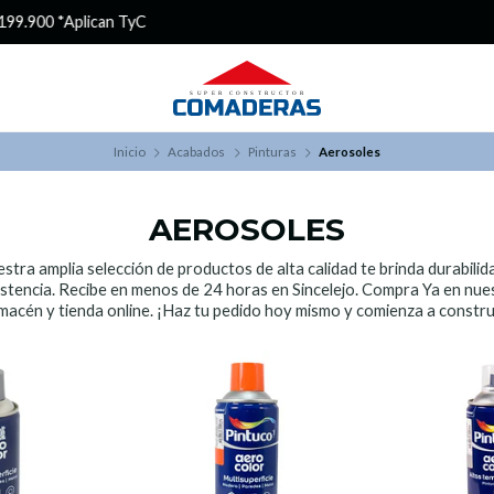
¿Buscas Promociones?
¡Aprovecha nuestros Descuentazos!
Inicio
Acabados
Pinturas
Aerosoles
AEROSOLES
stra amplia selección de productos de alta calidad te brinda durabilid
istencia. Recibe en menos de 24 horas en Sincelejo. Compra Ya en nue
macén y tienda online. ¡Haz tu pedido hoy mismo y comienza a constru