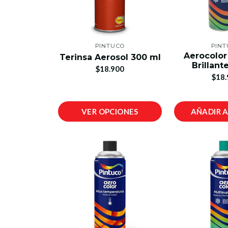
PINTUCO
PIN
Aerocolor
Terinsa Aerosol 300 ml
Brillant
$18.900
$18.
VER OPCIONES
AÑADIR 