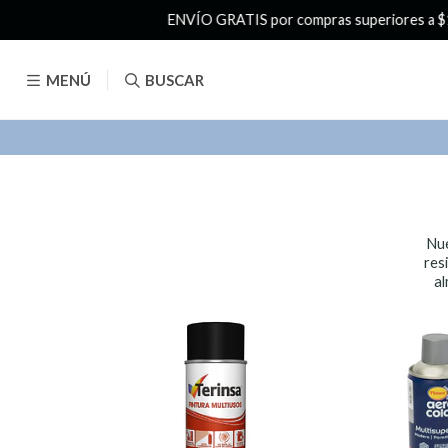
MENÚ
BUSCAR
Nue
res
al