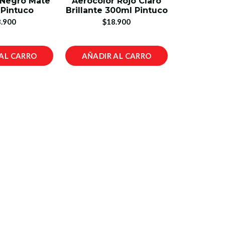
 Negro Mate
Aerocolor Rojo Claro
Pintuco
Brillante 300ml Pintuco
.900
$18.900
AL CARRO
AÑADIR AL CARRO