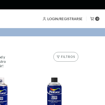
LOGIN/REGISTRARSE
0
ad y
FILTROS
stro
ir!