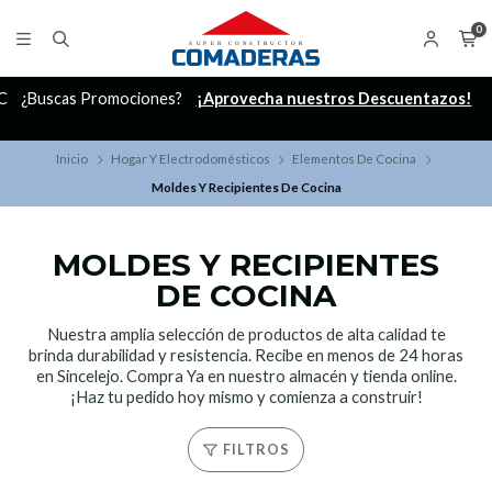
0
C
¿Buscas Promociones?
¡Aprovecha nuestros Descuentazos!
Inicio
Hogar Y Electrodomésticos
Elementos De Cocina
Moldes Y Recipientes De Cocina
MOLDES Y RECIPIENTES
DE COCINA
Nuestra amplia selección de productos de alta calidad te
brinda durabilidad y resistencia. Recibe en menos de 24 horas
en Sincelejo. Compra Ya en nuestro almacén y tienda online.
¡Haz tu pedido hoy mismo y comienza a construir!
FILTROS