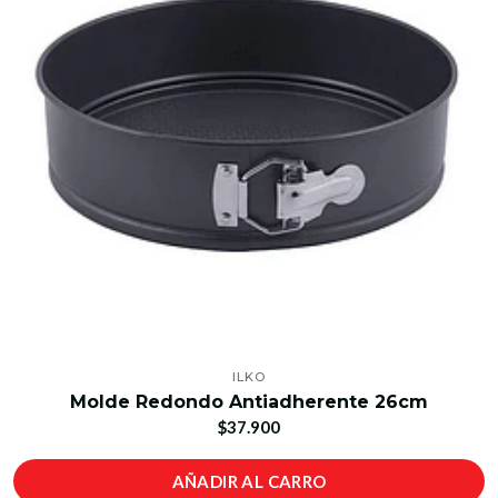
ILKO
Molde Redondo Antiadherente 26cm
$37.900
AÑADIR AL CARRO