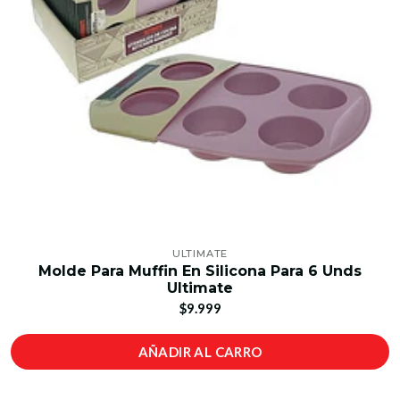
ULTIMATE
Molde Para Muffin En Silicona Para 6 Unds
Ultimate
$9.999
AÑADIR AL CARRO