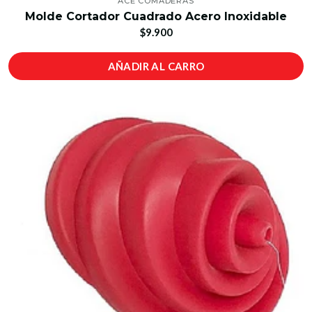
ACE COMADERAS
Molde Cortador Cuadrado Acero Inoxidable
$9.900
AÑADIR AL CARRO