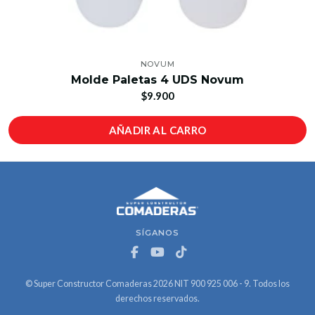
NOVUM
Molde Paletas 4 UDS Novum
$9.900
AÑADIR AL CARRO
SÍGANOS
© Super Constructor Comaderas 2026 NIT 900 925 006 - 9. Todos los
derechos reservados.