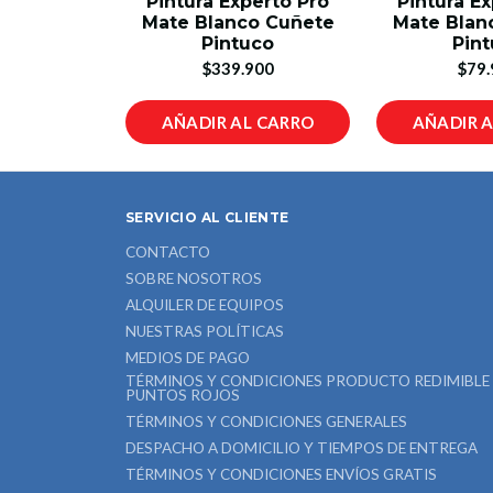
Pintura Experto Pro
Pintura E
Mate Blanco Cuñete
Mate Blan
Pintuco
Pin
$339.900
$79.
AÑADIR AL CARRO
AÑADIR 
SERVICIO AL CLIENTE
CONTACTO
SOBRE NOSOTROS
ALQUILER DE EQUIPOS
NUESTRAS POLÍTICAS
MEDIOS DE PAGO
TÉRMINOS Y CONDICIONES PRODUCTO REDIMIBLE
PUNTOS ROJOS
TÉRMINOS Y CONDICIONES GENERALES
DESPACHO A DOMICILIO Y TIEMPOS DE ENTREGA
TÉRMINOS Y CONDICIONES ENVÍOS GRATIS