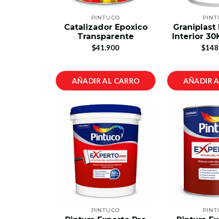
PINTUCO
PIN
Catalizador Epoxico
Graniplast
Transparente
Interior 3
$41.900
$148
AÑADIR AL CARRO
AÑADIR 
PINTUCO
PIN