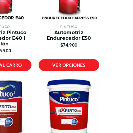
TUCO
PINTUCO
iz Pintuco
Automotriz
dor E40 1
Endurecedor E50
lón
$74.900
5.900
AL CARRO
VER OPCIONES