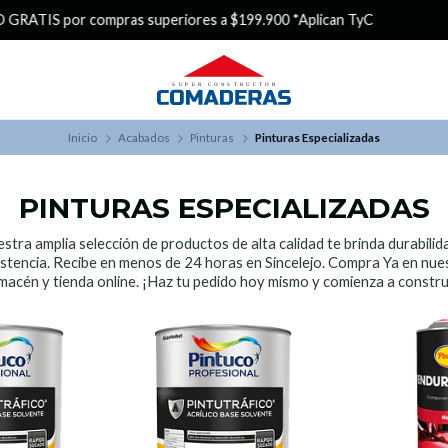
¿Buscas Promociones?
¡Aprovecha nuestros Descuentazos!
Inicio
Acabados
Pinturas
Pinturas Especializadas
PINTURAS ESPECIALIZADAS
stra amplia selección de productos de alta calidad te brinda durabilid
istencia. Recibe en menos de 24 horas en Sincelejo. Compra Ya en nue
macén y tienda online. ¡Haz tu pedido hoy mismo y comienza a constru