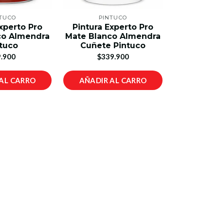
TUCO
PINTUCO
xperto Pro
Pintura Experto Pro
co Almendra
Mate Blanco Almendra
tuco
Cuñete Pintuco
.900
$339.900
AL CARRO
AÑADIR AL CARRO