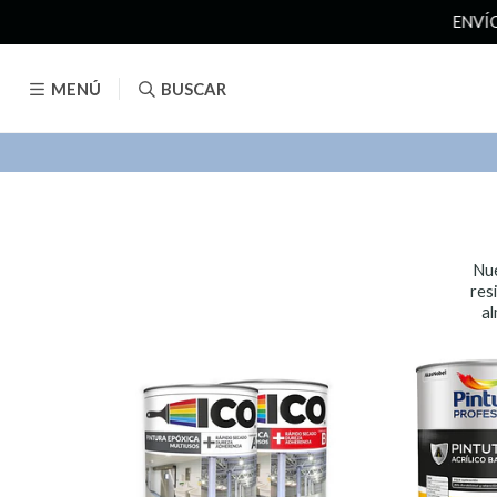
MENÚ
BUSCAR
Nue
res
al