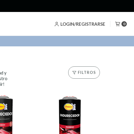
LOGIN/REGISTRARSE
0
ad y
FILTROS
stro
ir!