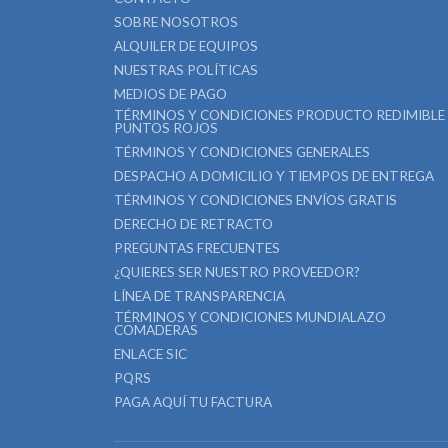
SOBRE NOSOTROS
ALQUILER DE EQUIPOS
NUESTRAS POLÍTICAS
MEDIOS DE PAGO
TÉRMINOS Y CONDICIONES PRODUCTO REDIMIBLE
PUNTOS ROJOS
TÉRMINOS Y CONDICIONES GENERALES
DESPACHO A DOMICILIO Y TIEMPOS DE ENTREGA
TÉRMINOS Y CONDICIONES ENVÍOS GRATIS
DERECHO DE RETRACTO
PREGUNTAS FRECUENTES
¿QUIERES SER NUESTRO PROVEEDOR?
LÍNEA DE TRANSPARENCIA
TÉRMINOS Y CONDICIONES MUNDIALAZO
COMADERAS
ENLACE SIC
PQRS
PAGA AQUÍ TU FACTURA