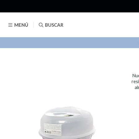
MENÚ
BUSCAR
Nue
res
al