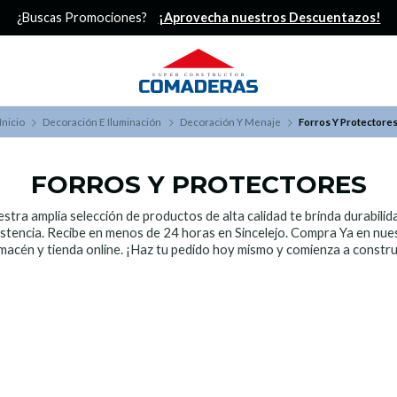
¿Buscas Promociones?
¡Aprovecha nuestros Descuentazos!
Inicio
Decoración E Iluminación
Decoración Y Menaje
Forros Y Protectore
FORROS Y PROTECTORES
stra amplia selección de productos de alta calidad te brinda durabilid
istencia. Recibe en menos de 24 horas en Sincelejo. Compra Ya en nue
macén y tienda online. ¡Haz tu pedido hoy mismo y comienza a constru