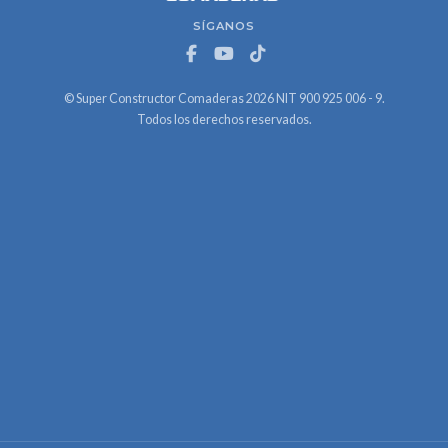
SÍGANOS
© Super Constructor Comaderas 2026 NIT 900 925 006 - 9.
Todos los derechos reservados.