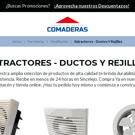
¿Buscas Promociones?
¡Aprovecha nuestros Descuentazos!
Inicio
Ferreteria
Ventilación
Extractores - Ductos Y Rejillas
TRACTORES - DUCTOS Y REJIL
stra amplia selección de productos de alta calidad te brinda durabilid
istencia. Recibe en menos de 24 horas en Sincelejo. Compra Ya en nue
macén y tienda online. ¡Haz tu pedido hoy mismo y comienza a constru