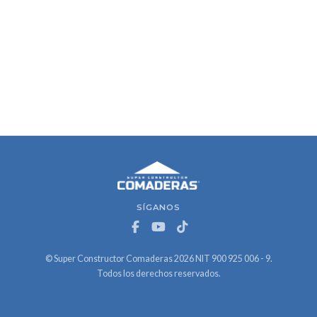
SÍGANOS
© Super Constructor Comaderas 2026 NIT 900 925 006 - 9.
Todos los derechos reservados.