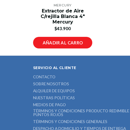
MERCURY
Extractor de Aire
C/rejilla Blanca 4"
Mercury
$43.900
AÑADIR AL CARRO
SERVICIO AL CLIENTE
CONTACTO
SOBRE NOSOTROS
ALQUILER DE EQUIPOS
NUESTRAS POLÍTICAS
MEDIOS DE PAGO
TÉRMINOS Y CONDICIONES PRODUCTO REDIMIBLE
PUNTOS ROJOS
TÉRMINOS Y CONDICIONES GENERALES
DESPACHO A DOMICILIO Y TIEMPOS DE ENTREGA