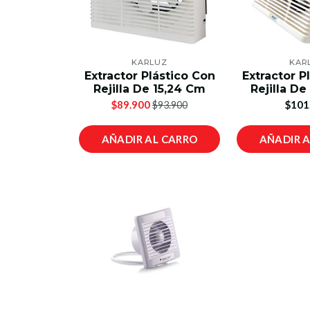
KARLUZ
KAR
Extractor Plástico Con
Extractor P
Rejilla De 15,24 Cm
Rejilla D
$89.900
$101
$93.900
AÑADIR AL CARRO
AÑADIR 