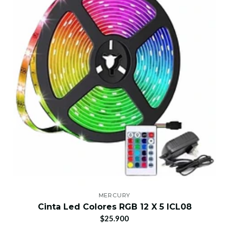
MERCURY
Cinta Led Colores RGB 12 X 5 ICL08
$25.900