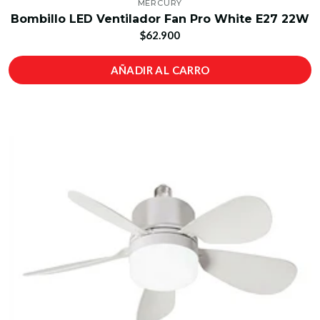
MERCURY
Bombillo LED Ventilador Fan Pro White E27 22W
$62.900
AÑADIR AL CARRO