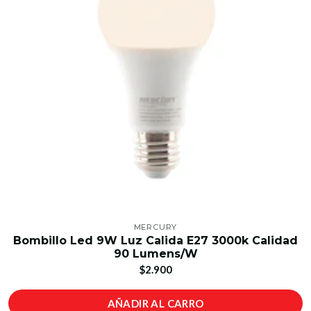
MERCURY
Bombillo Led 9W Luz Calida E27 3000k Calidad
90 Lumens/W
$2.900
AÑADIR AL CARRO