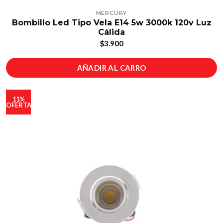
MERCURY
Bombillo Led Tipo Vela E14 5w 3000k 120v Luz
Cálida
$3.900
AÑADIR AL CARRO
11%
OFERTA