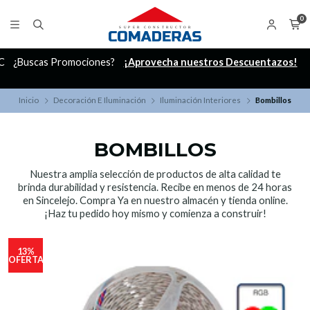
0
C
¿Buscas Promociones?
¡Aprovecha nuestros Descuentazos!
Inicio
Decoración E Iluminación
Iluminación Interiores
Bombillos
BOMBILLOS
Nuestra amplia selección de productos de alta calidad te
brinda durabilidad y resistencia. Recibe en menos de 24 horas
en Sincelejo. Compra Ya en nuestro almacén y tienda online.
¡Haz tu pedido hoy mismo y comienza a construir!
13%
OFERTA