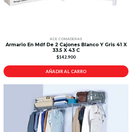
ACE COMADERAS
Armario En Mdf De 2 Cajones Blanco Y Gris 41 X
33.5 X 43 C
$142.900
AÑADIR AL CARRO