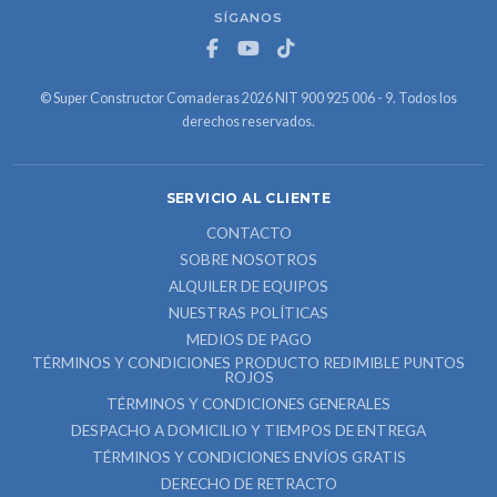
SÍGANOS
© Super Constructor Comaderas 2026 NIT 900 925 006 - 9. Todos los
derechos reservados.
SERVICIO AL CLIENTE
CONTACTO
SOBRE NOSOTROS
ALQUILER DE EQUIPOS
NUESTRAS POLÍTICAS
MEDIOS DE PAGO
TÉRMINOS Y CONDICIONES PRODUCTO REDIMIBLE PUNTOS
ROJOS
TÉRMINOS Y CONDICIONES GENERALES
DESPACHO A DOMICILIO Y TIEMPOS DE ENTREGA
TÉRMINOS Y CONDICIONES ENVÍOS GRATIS
DERECHO DE RETRACTO