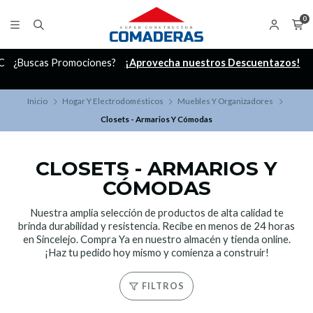
0
C
¿Buscas Promociones?
¡Aprovecha nuestros Descuentazos!
Inicio
Hogar Y Electrodomésticos
Muebles Y Organizadores
Closets - Armarios Y Cómodas
CLOSETS - ARMARIOS Y
CÓMODAS
Nuestra amplia selección de productos de alta calidad te
brinda durabilidad y resistencia. Recibe en menos de 24 horas
en Sincelejo. Compra Ya en nuestro almacén y tienda online.
¡Haz tu pedido hoy mismo y comienza a construir!
FILTROS