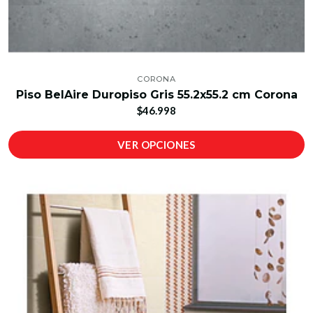
CORONA
Piso BelAire Duropiso Gris 55.2x55.2 cm Corona
$46.998
VER OPCIONES