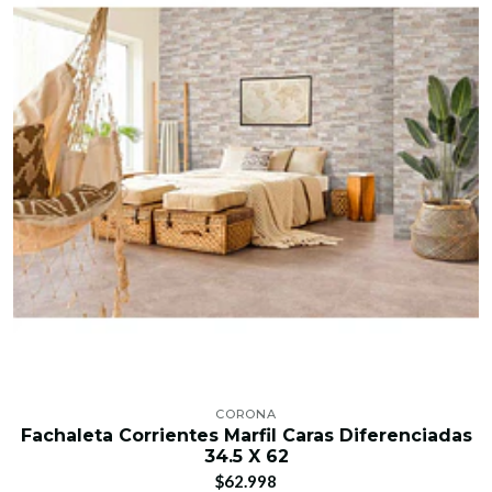
CORONA
Fachaleta Corrientes Marfil Caras Diferenciadas
34.5 X 62
$62.998