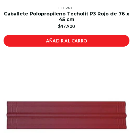
ETERNIT
Caballete Polopropileno Techolit P3 Rojo de 76 x
45 cm
$47.900
AÑADIR AL CARRO