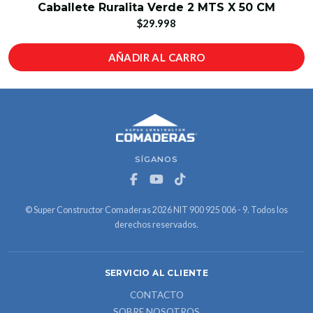
Caballete Ruralita Verde 2 MTS X 50 CM
$29.998
AÑADIR AL CARRO
SÍGANOS
© Super Constructor Comaderas 2026 NIT 900 925 006 - 9. Todos los
derechos reservados.
SERVICIO AL CLIENTE
CONTACTO
SOBRE NOSOTROS