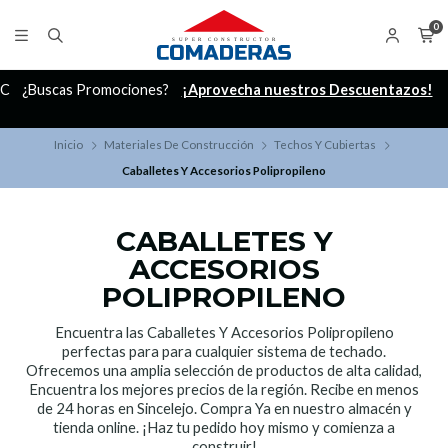
0
C
¿Buscas Promociones?
¡Aprovecha nuestros Descuentazos!
Inicio
Materiales De Construcción
Techos Y Cubiertas
Caballetes Y Accesorios Polipropileno
CABALLETES Y
ACCESORIOS
POLIPROPILENO
Encuentra las Caballetes Y Accesorios Polipropileno
perfectas para para cualquier sistema de techado.
Ofrecemos una amplia selección de productos de alta calidad,
Encuentra los mejores precios de la región. Recibe en menos
de 24 horas en Sincelejo. Compra Ya en nuestro almacén y
tienda online. ¡Haz tu pedido hoy mismo y comienza a
construir!