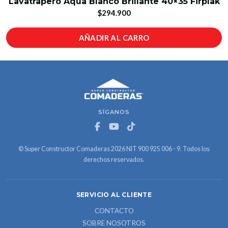
Lavatrapero Aqua Blanco Brillante 40×35 Firplak
$294.900
AÑADIR AL CARRO
SÍGANOS
© Super Constructor Comaderas 2026 NIT 900 925 006 - 9. Todos los
derechos reservados.
SERVICIO AL CLIENTE
CONTACTO
SOBRE NOSOTROS