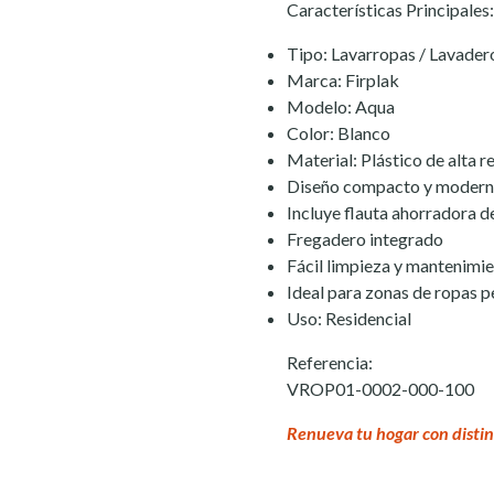
Características Principales:
Tipo: Lavarropas / Lavader
Marca: Firplak
Modelo: Aqua
Color: Blanco
Material: Plástico de alta r
Diseño compacto y moder
Incluye flauta ahorradora d
Fregadero integrado
Fácil limpieza y mantenimi
Ideal para zonas de ropas 
Uso: Residencial
Referencia:
VROP01-0002-000-100
Renueva tu hogar con distin