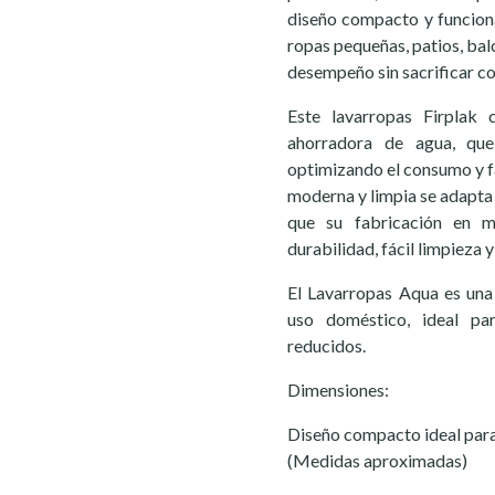
diseño compacto y funcion
ropas pequeñas, patios, bal
desempeño sin sacrificar c
Este lavarropas Firplak 
ahorradora de agua, que
optimizando el consumo y fa
moderna y limpia se adapta 
que su fabricación en ma
durabilidad, fácil limpieza 
El Lavarropas Aqua es una
uso doméstico, ideal pa
reducidos.
Dimensiones:
Diseño compacto ideal par
(Medidas aproximadas)