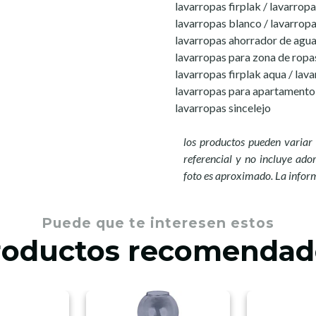
lavarropas firplak / lavarropa
lavarropas blanco / lavarropa
lavarropas ahorrador de agua 
lavarropas para zona de ropa
lavarropas firplak aqua / lav
lavarropas para apartamento 
lavarropas sincelejo
los productos pueden variar 
referencial y no incluye ador
foto es aproximado. La infor
Puede que te interesen estos
roductos recomendad