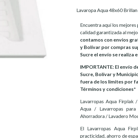
Lavaropa Aqua 48x60 Brillan
Encuentra aquí los mejores 
calidad garantizada al mejo
contamos con envíos gra
y Bolívar por compras sup
Sucre el envío se realiza
IMPORTANTE: El envío de
Sucre, Bolívar y Municipi
fuera de los limites por f
Términos y condiciones*
Lavarropas Aqua Firplak /
Aqua / Lavarropas para 
Ahorradora / Lavadero Mod
El Lavarropas Aqua Firpl
practicidad, ahorro de espac