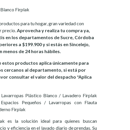
 Blanco Firplak
productos para tu hogar, gran variedad con
r precio.
Aprovecha y realiza tu compra ya,
tis en los departamentos de Sucre, Córdoba
eriores a $199.900 y si estás en Sincelejo,
 en menos de 24 horas hábiles.
 estos productos aplica únicamente para
os cercanos al departamento, si está por
avor consultar el valor del despacho *Aplica
 Lavarropas Plástico Blanco / Lavadero Firplak
Espacios Pequeños / Lavarropas con Flauta
erno Firplak
ak es la solución ideal para quienes buscan
io y eficiencia en el lavado diario de prendas. Su