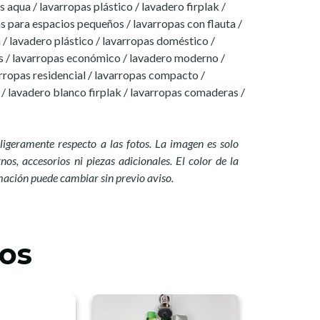
s aqua / lavarropas plástico / lavadero firplak /
s para espacios pequeños / lavarropas con flauta /
/ lavadero plástico / lavarropas doméstico /
s / lavarropas económico / lavadero moderno /
arropas residencial / lavarropas compacto /
/ lavadero blanco firplak / lavarropas comaderas /
ligeramente respecto a las fotos. La imagen es solo
nos, accesorios ni piezas adicionales. El color de la
mación puede cambiar sin previo a
viso.
os