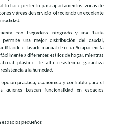
al lo hace perfecto para apartamentos, zonas de
cones y áreas de servicio, ofreciendo un excelente
omodidad.
cuenta con fregadero integrado y una flauta
 permite una mejor distribución del caudal,
cilitando el lavado manual de ropa. Su apariencia
fácilmente a diferentes estilos de hogar, mientras
terial plástico de alta resistencia garantiza
y resistencia a la humedad.
 opción práctica, económica y confiable para el
ra quienes buscan funcionalidad en espacios
a espacios pequeños