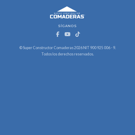
SÍGANOS
© Super Constructor Comaderas 2026 NIT 900 925 006 - 9.
Todos los derechos reservados.