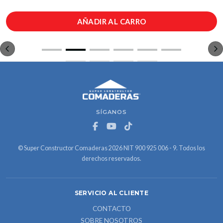
AÑADIR AL CARRO
SÍGANOS
© Super Constructor Comaderas 2026 NIT 900 925 006 - 9. Todos los
derechos reservados.
SERVICIO AL CLIENTE
CONTACTO
SOBRE NOSOTROS