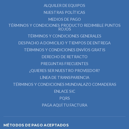
ALQUILER DE EQUIPOS
NUESTRAS POLÍTICAS
MEDIOS DE PAGO
TÉRMINOS Y CONDICIONES PRODUCTO REDIMIBLE PUNTOS
ROJOS
TÉRMINOS Y CONDICIONES GENERALES
DESPACHO A DOMICILIO Y TIEMPOS DE ENTREGA
TÉRMINOS Y CONDICIONES ENVÍOS GRATIS
DERECHO DE RETRACTO
PREGUNTAS FRECUENTES
¿QUIERES SER NUESTRO PROVEEDOR?
LÍNEA DE TRANSPARENCIA
TÉRMINOS Y CONDICIONES MUNDIALAZO COMADERAS
ENLACE SIC
PQRS
PAGA AQUÍ TU FACTURA
MÉTODOS DE PAGO ACEPTADOS