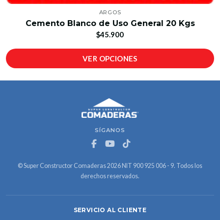
ARGOS
Cemento Blanco de Uso General 20 Kgs
$45.900
VER OPCIONES
SÍGANOS
© Super Constructor Comaderas 2026 NIT 900 925 006 - 9. Todos los
derechos reservados.
SERVICIO AL CLIENTE