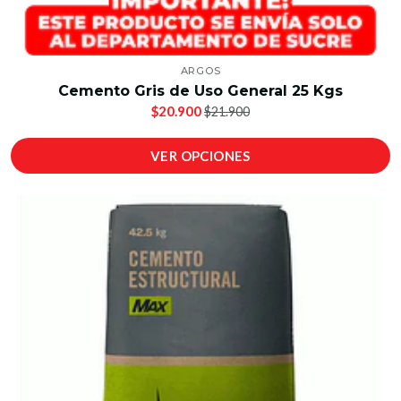
ARGOS
Cemento Gris de Uso General 25 Kgs
$20.900
$21.900
VER OPCIONES