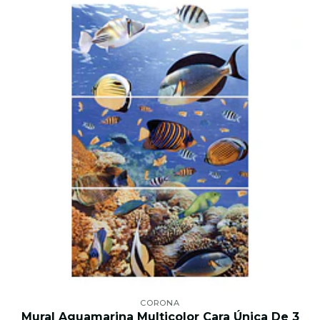
CORONA
Mural Aguamarina Multicolor Cara Única De 3