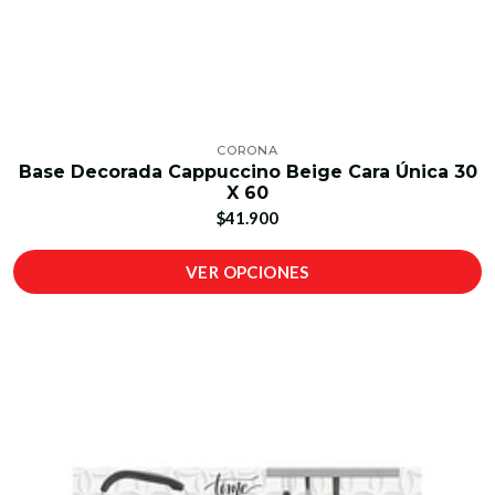
CORONA
Base Decorada Cappuccino Beige Cara Única 30
X 60
$41.900
VER OPCIONES