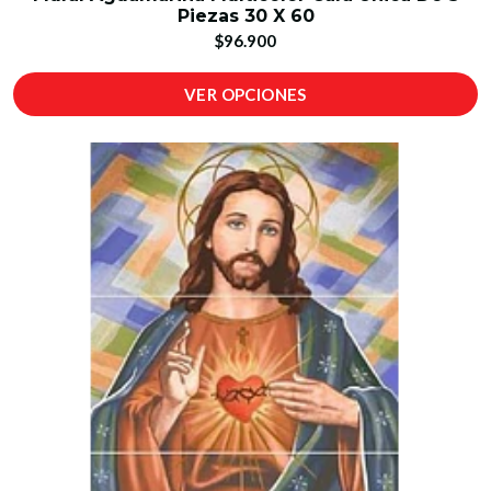
Piezas 30 X 60
$96.900
VER OPCIONES