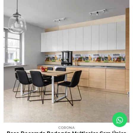
CORONA