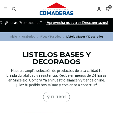
0
C
¿Buscas Promociones?
¡Aprovecha nuestros Descuentazos!
Inicio
Acabados
Pisos Y Paredes
Listelos Bases Y Decorados
LISTELOS BASES Y
DECORADOS
Nuestra amplia selección de productos de alta calidad te
brinda durabilidad y resistencia. Recibe en menos de 24 horas
en Sincelejo. Compra Ya en nuestro almacén y tienda online.
¡Haz tu pedido hoy mismo y comienza a construir!
FILTROS