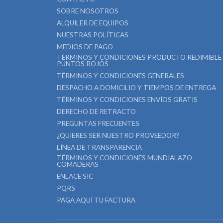
SOBRE NOSOTROS
ALQUILER DE EQUIPOS
NUESTRAS POLÍTICAS
MEDIOS DE PAGO
TÉRMINOS Y CONDICIONES PRODUCTO REDIMIBLE
PUNTOS ROJOS
TÉRMINOS Y CONDICIONES GENERALES
DESPACHO A DOMICILIO Y TIEMPOS DE ENTREGA
TÉRMINOS Y CONDICIONES ENVÍOS GRATIS
DERECHO DE RETRACTO
PREGUNTAS FRECUENTES
¿QUIERES SER NUESTRO PROVEEDOR?
LÍNEA DE TRANSPARENCIA
TÉRMINOS Y CONDICIONES MUNDIALAZO
COMADERAS
ENLACE SIC
PQRS
PAGA AQUÍ TU FACTURA