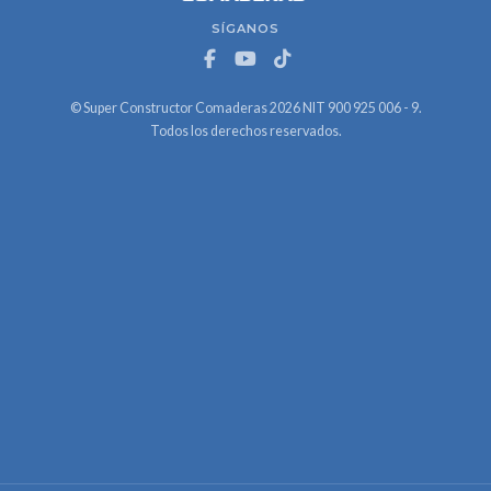
SÍGANOS
© Super Constructor Comaderas 2026 NIT 900 925 006 - 9.
Todos los derechos reservados.