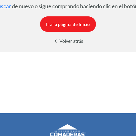
uscar
de nuevo o sigue comprando haciendo clic en el botón
Ir a la página de Inicio
Volver atrás