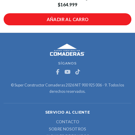
$164.999
AÑADIR AL CARRO
SÍGANOS
© Super Constructor Comaderas 2026 NIT 900 925 006 - 9. Todos los
derechos reservados.
SERVICIO AL CLIENTE
CONTACTO
SOBRE NOSOTROS