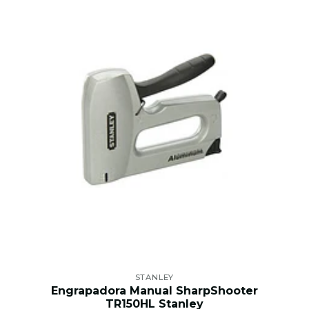
STANLEY
Engrapadora Manual SharpShooter
TR150HL Stanley