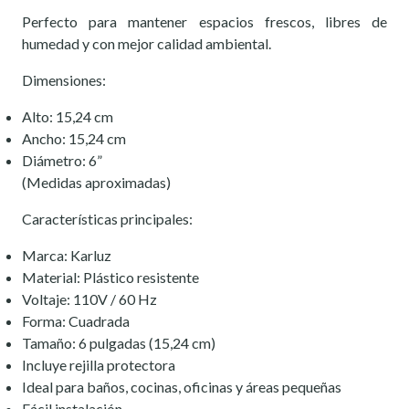
Perfecto para mantener espacios frescos, libres de
humedad y con mejor calidad ambiental.
Dimensiones:
Alto: 15,24 cm
Ancho: 15,24 cm
Diámetro: 6”
(Medidas aproximadas)
Características principales:
Marca: Karluz
Material: Plástico resistente
Voltaje: 110V / 60 Hz
Forma: Cuadrada
Tamaño: 6 pulgadas (15,24 cm)
Incluye rejilla protectora
Ideal para baños, cocinas, oficinas y áreas pequeñas
Fácil instalación