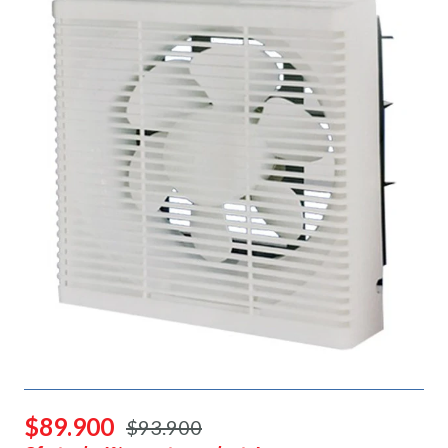
$89.900
$93.900