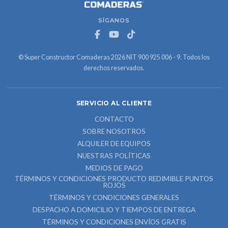
SÍGANOS
© Super Constructor Comaderas 2026 NIT 900 925 006 - 9. Todos los
derechos reservados.
SERVICIO AL CLIENTE
CONTACTO
SOBRE NOSOTROS
ALQUILER DE EQUIPOS
NUESTRAS POLÍTICAS
MEDIOS DE PAGO
TÉRMINOS Y CONDICIONES PRODUCTO REDIMIBLE PUNTOS
ROJOS
TÉRMINOS Y CONDICIONES GENERALES
DESPACHO A DOMICILIO Y TIEMPOS DE ENTREGA
TÉRMINOS Y CONDICIONES ENVÍOS GRATIS