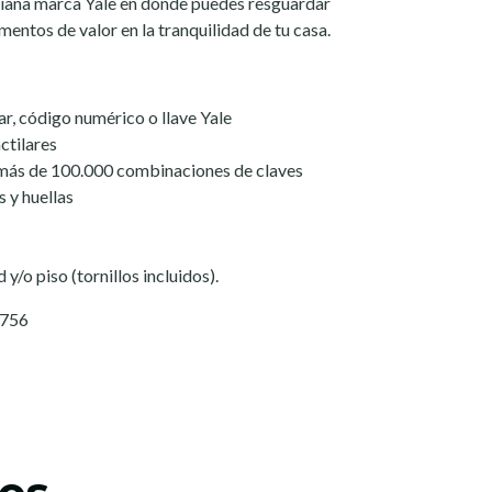
iana marca Yale en donde puedes resguardar
entos de valor en la tranquilidad de tu casa.
ar, código numérico o llave Yale
ctilares
 más de 100.000 combinaciones de claves
 y huellas
 y/o piso (tornillos incluidos).
0756