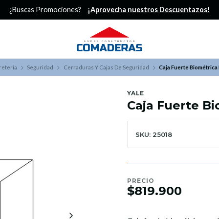
¿Buscas Promociones?
¡Aprovecha nuestros Descuentazos!
reteria
Seguridad
Cerraduras Y Cajas De Seguridad
Caja Fuerte Biométrica
YALE
Caja Fuerte B
SKU: 25018
PRECIO
$819.900