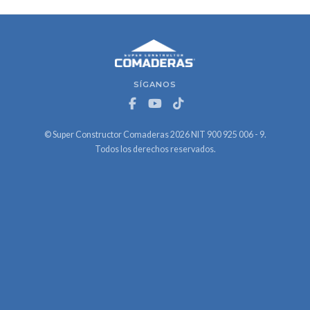
SÍGANOS
© Super Constructor Comaderas 2026 NIT 900 925 006 - 9.
Todos los derechos reservados.