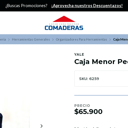
¿Buscas Promociones?
¡Aprovecha nuestros Descuentazos!
eria
Herramientas Generales
Organizadores Para Herramientas
Caja Men
YALE
Caja Menor Pe
SKU: 6259
PRECIO
$65.900