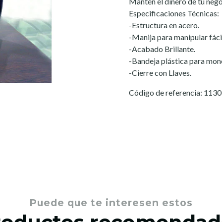
Mantén el dinero de tu nego
Especificaciones Técnicas:
-Estructura en acero.
-Manija para manipular fác
-Acabado Brillante.
-Bandeja plástica para moned
-Cierre con Llaves.
Código de referencia: 113
Puede que te interesen estos