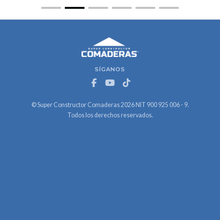
SÍGANOS
© Super Constructor Comaderas 2026 NIT 900 925 006 - 9.
Todos los derechos reservados.