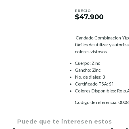
PRECIO
$47.900
Candado Combinacion Ytp2 Y
fáciles de utilizar y autor
colores vistosos.
Cuerpo: Zinc
Gancho: Zinc
No. de diales: 3
Certificado TSA: Sí
Colores Disponibles: Rojo,
Código de referencia: 000
Puede que te interesen estos