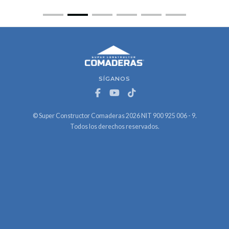
SÍGANOS
© Super Constructor Comaderas 2026 NIT 900 925 006 - 9.
Todos los derechos reservados.