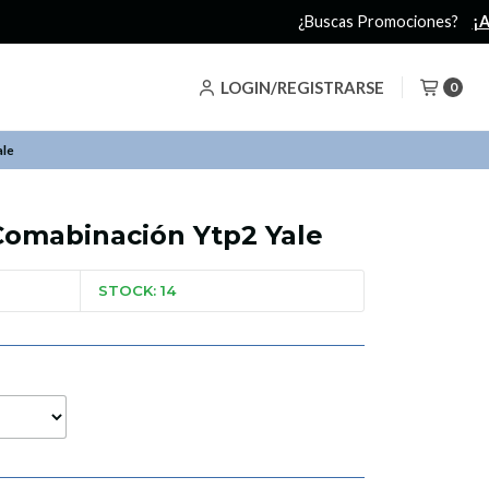
LOGIN/REGISTRARSE
0
ale
omabinación Ytp2 Yale
STOCK: 14