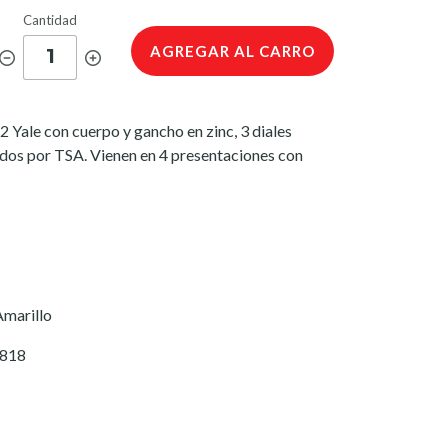
Cantidad
AGREGAR AL CARRO
1
ale con cuerpo y gancho en zinc, 3 diales
izados por TSA. Vienen en 4 presentaciones con
Amarillo
8818