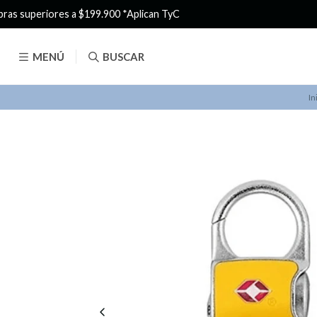
MENÚ
BUSCAR
In