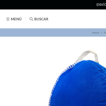
MENÚ
BUSCAR
Inicio
F