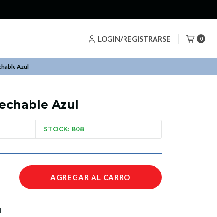
LOGIN/REGISTRARSE
0
chable Azul
sechable Azul
STOCK: 808
AGREGAR AL CARRO
l