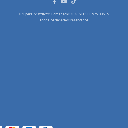
© Super Constructor Comaderas 2026 NIT 900 925 006 - 9.
Todos los derechos reservados.