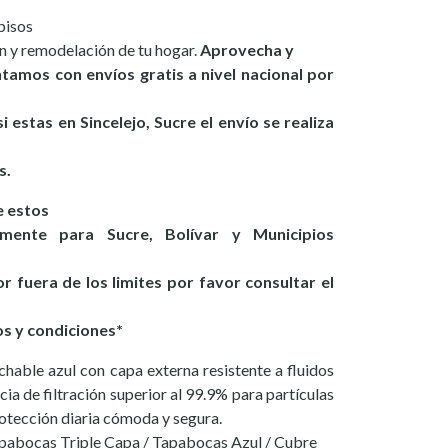
pisos
n y remodelación de tu hogar.
Aprovecha y
ntamos con envíos gratis a nivel nacional por
i estas en Sincelejo, Sucre el envío se realiza
s.
 estos
amente para Sucre, Bolívar y Municipios
r fuera de los limites por favor consultar el
s y condiciones*
hable azul con capa externa resistente a fluidos
acia de filtración superior al 99.9% para partículas
rotección diaria cómoda y segura.
pabocas Triple Capa / Tapabocas Azul / Cubre