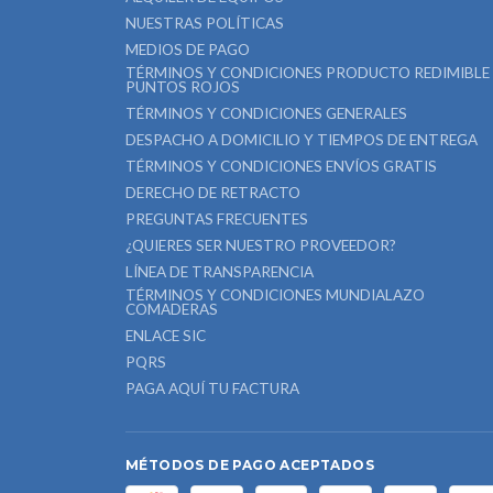
NUESTRAS POLÍTICAS
MEDIOS DE PAGO
TÉRMINOS Y CONDICIONES PRODUCTO REDIMIBLE
PUNTOS ROJOS
TÉRMINOS Y CONDICIONES GENERALES
DESPACHO A DOMICILIO Y TIEMPOS DE ENTREGA
TÉRMINOS Y CONDICIONES ENVÍOS GRATIS
DERECHO DE RETRACTO
PREGUNTAS FRECUENTES
¿QUIERES SER NUESTRO PROVEEDOR?
LÍNEA DE TRANSPARENCIA
TÉRMINOS Y CONDICIONES MUNDIALAZO
COMADERAS
ENLACE SIC
PQRS
PAGA AQUÍ TU FACTURA
MÉTODOS DE PAGO ACEPTADOS