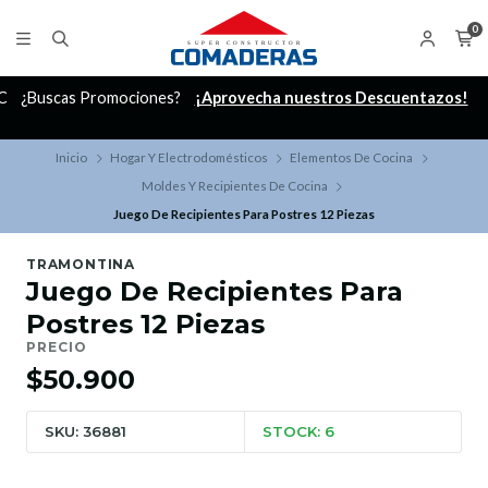
0
C
¿Buscas Promociones?
¡Aprovecha nuestros Descuentazos!
Inicio
Hogar Y Electrodomésticos
Elementos De Cocina
Moldes Y Recipientes De Cocina
Juego De Recipientes Para Postres 12 Piezas
TRAMONTINA
Juego De Recipientes Para
Postres 12 Piezas
PRECIO
$50.900
SKU: 36881
STOCK: 6