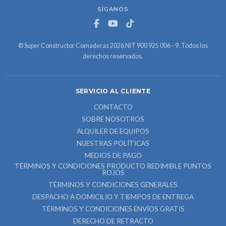
SÍGANOS
© Super Constructor Comaderas 2026 NIT 900 925 006 - 9. Todos los
derechos reservados.
SERVICIO AL CLIENTE
CONTACTO
SOBRE NOSOTROS
ALQUILER DE EQUIPOS
NUESTRAS POLÍTICAS
MEDIOS DE PAGO
TÉRMINOS Y CONDICIONES PRODUCTO REDIMIBLE PUNTOS
ROJOS
TÉRMINOS Y CONDICIONES GENERALES
DESPACHO A DOMICILIO Y TIEMPOS DE ENTREGA
TÉRMINOS Y CONDICIONES ENVÍOS GRATIS
DERECHO DE RETRACTO