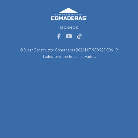
SÍGANOS
© Super Constructor Comaderas 2026 NIT 900 925 006 - 9.
Todos los derechos reservados.