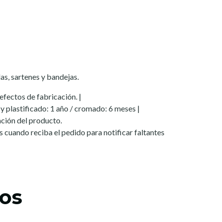
as, sartenes y bandejas.
fectos de fabricación. |
y plastificado: 1 año / cromado: 6 meses |
ión del producto.
les cuando reciba el pedido para notificar faltantes
os