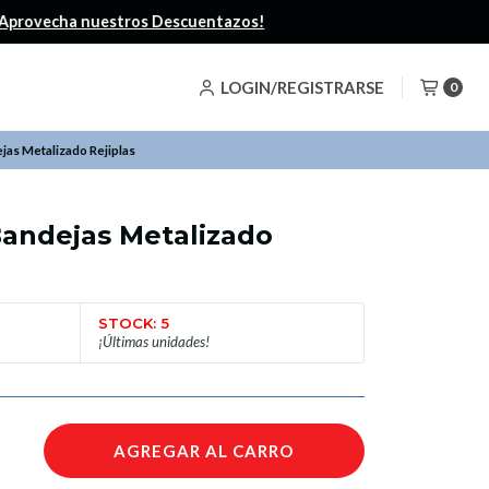
LOGIN/REGISTRARSE
0
jas Metalizado Rejiplas
Bandejas Metalizado
STOCK: 5
¡Últimas unidades!
AGREGAR AL CARRO