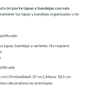
ruta del
porta tapas y bandejas con seis
mantener tus tapas y bandejas organizadas y sin
ástificado.
us tapas, bandejas y sartenes. No requiere
n.
0
stificado
6 cm | Profundidad: 37 cm | Altura: 18,5 cm
ntos decorativos no se incluyen.