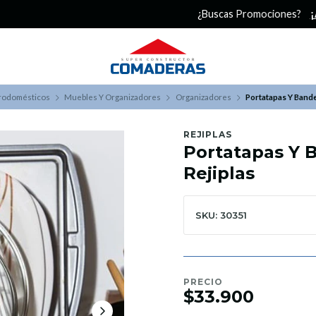
¿Buscas Promociones?
¡Aprovecha nuestros Descuentazos!
trodomésticos
Muebles Y Organizadores
Organizadores
Portatapas Y Bande
REJIPLAS
Portatapas Y 
Rejiplas
SKU: 30351
PRECIO
$33.900