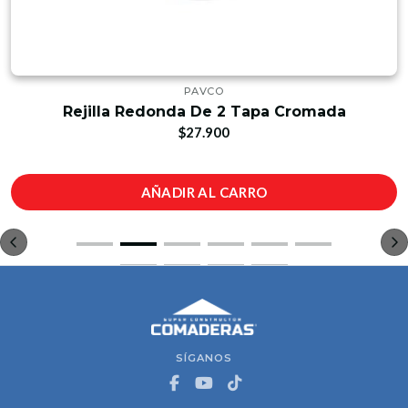
PAVCO
Rejilla Redonda De 2 Tapa Cromada
$27.900
AÑADIR AL CARRO
SÍGANOS