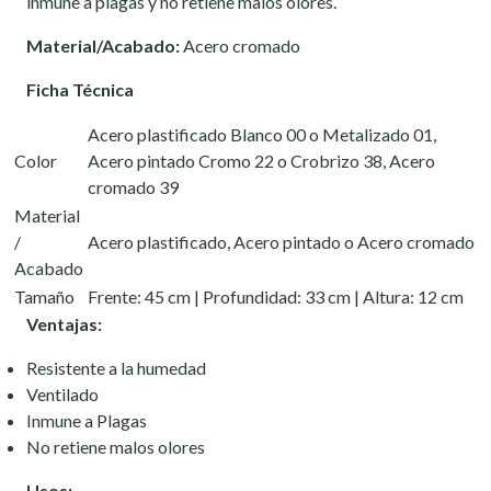
inmune a plagas y no retiene malos olores.
Material/Acabado:
Acero cromado
Ficha Técnica
Acero plastificado Blanco 00 o Metalizado 01,
Color
Acero pintado Cromo 22 o Crobrizo 38, Acero
cromado 39
Material
/
Acero plastificado, Acero pintado o Acero cromado
Acabado
Tamaño
Frente: 45 cm | Profundidad: 33 cm | Altura: 12 cm
Ventajas:
Resistente a la humedad
Ventilado
Inmune a Plagas
No retiene malos olores
Usos: