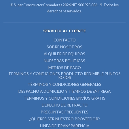
© Super Constructor Comaderas 2026 NIT 900 925 006 - 9. Todos los
derechos reservados.
SERVICIO AL CLIENTE
CONTACTO
SOBRE NOSOTROS
ALQUILER DE EQUIPOS
NUESTRAS POLÍTICAS
MEDIOS DE PAGO
TÉRMINOS Y CONDICIONES PRODUCTO REDIMIBLE PUNTOS
ROJOS
TÉRMINOS Y CONDICIONES GENERALES
DESPACHO A DOMICILIO Y TIEMPOS DE ENTREGA
TÉRMINOS Y CONDICIONES ENVÍOS GRATIS
DERECHO DE RETRACTO
PREGUNTAS FRECUENTES
¿QUIERES SER NUESTRO PROVEEDOR?
LÍNEA DE TRANSPARENCIA