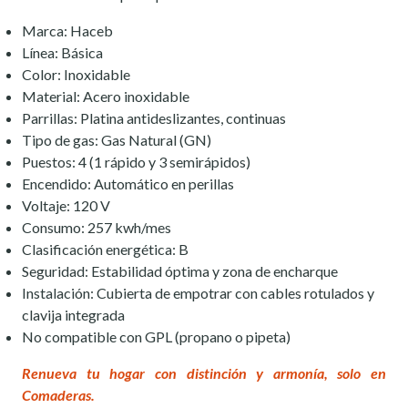
Marca: Haceb
Línea: Básica
Color: Inoxidable
Material: Acero inoxidable
Parrillas: Platina antideslizantes, continuas
Tipo de gas: Gas Natural (GN)
Puestos: 4 (1 rápido y 3 semirápidos)
Encendido: Automático en perillas
Voltaje: 120 V
Consumo: 257 kwh/mes
Clasificación energética: B
Seguridad: Estabilidad óptima y zona de encharque
Instalación: Cubierta de empotrar con cables rotulados y
clavija integrada
No compatible con GPL (propano o pipeta)
Renueva tu hogar con distinción y armonía, solo en
Comaderas.