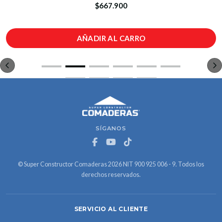
$667.900
AÑADIR AL CARRO
SÍGANOS
© Super Constructor Comaderas 2026 NIT 900 925 006 - 9. Todos los
derechos reservados.
SERVICIO AL CLIENTE