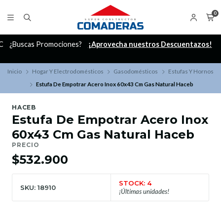
0
C
¿Buscas Promociones?
¡Aprovecha nuestros Descuentazos!
Inicio
Hogar Y Electrodomésticos
Gasodomésticos
Estufas Y Hornos
Estufa De Empotrar Acero Inox 60x43 Cm Gas Natural Haceb
HACEB
Estufa De Empotrar Acero Inox
60x43 Cm Gas Natural Haceb
PRECIO
$532.900
STOCK: 4
SKU: 18910
¡Últimas unidades!