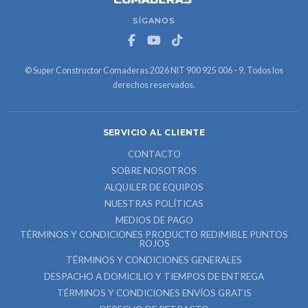
SÍGANOS
© Super Constructor Comaderas 2026 NIT 900 925 006 - 9. Todos los
derechos reservados.
SERVICIO AL CLIENTE
CONTACTO
SOBRE NOSOTROS
ALQUILER DE EQUIPOS
NUESTRAS POLÍTICAS
MEDIOS DE PAGO
TÉRMINOS Y CONDICIONES PRODUCTO REDIMIBLE PUNTOS
ROJOS
TÉRMINOS Y CONDICIONES GENERALES
DESPACHO A DOMICILIO Y TIEMPOS DE ENTREGA
TÉRMINOS Y CONDICIONES ENVÍOS GRATIS