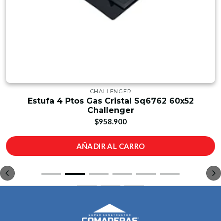
CHALLENGER
Estufa 4 Ptos Gas Cristal Sq6762 60x52
Challenger
$958.900
AÑADIR AL CARRO