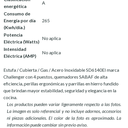
A
energética
Consumo de
Energía por día
265
(Kwh/día.)
Potencia
No aplica
Eléctrica (Watts)
Intensidad
No aplica
Eléctrica (AMP)
Estufa / Cubierta / Gas / Acero Inoxidable SD6140EI marca
Challenger con 4 puestos, quemadores SABAF de alta
eficiencia, perillas ergonómicas y parrillas en hierro fundido
que brindan mayor estabilidad, seguridad y elegancia en la
cocina.
Los productos pueden variar ligeramente respecto a las fotos.
La imagen es solo referencial y no incluye adornos, accesorios
ni piezas adicionales. El color de la foto es aproximado. La
información puede cambiar sin previo aviso.