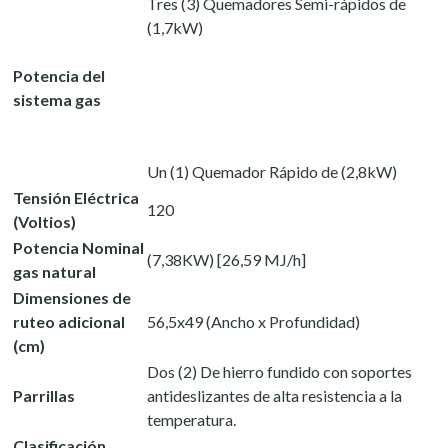
Tres (3) Quemadores Semi-rápidos de
(1,7kW)
Potencia del
sistema gas
Un (1) Quemador Rápido de (2,8kW)
Tensión Eléctrica
120
(Voltios)
Potencia Nominal
(7,38KW) [26,59 MJ/h]
gas natural
Dimensiones de
ruteo adicional
56,5x49 (Ancho x Profundidad)
(cm)
Dos (2) De hierro fundido con soportes
Parrillas
antideslizantes de alta resistencia a la
temperatura.
Clasificación