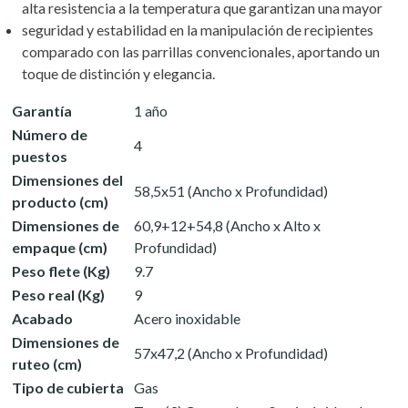
alta resistencia a la temperatura que garantizan una mayor
seguridad y estabilidad en la manipulación de recipientes
comparado con las parrillas convencionales, aportando un
toque de distinción y elegancia.
Garantía
1 año
Número de
4
puestos
Dimensiones del
58,5x51 (Ancho x Profundidad)
producto (cm)
Dimensiones de
60,9+12+54,8 (Ancho x Alto x
empaque (cm)
Profundidad)
Peso flete (Kg)
9.7
Peso real (Kg)
9
Acabado
Acero inoxidable
Dimensiones de
57x47,2 (Ancho x Profundidad)
ruteo (cm)
Tipo de cubierta
Gas