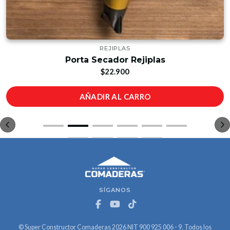
REJIPLAS
Porta Secador Rejiplas
$22.900
AÑADIR AL CARRO
SÍGANOS
© Super Constructor Comaderas 2026 NIT 900 925 006 - 9. Todos los