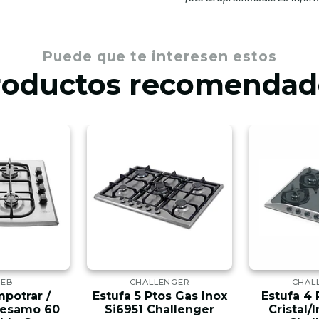
Puede que te interesen estos
roductos recomendad
CEB
CHALLENGER
CHAL
mpotrar /
Estufa 5 Ptos Gas Inox
Estufa 4 
Sesamo 60
Si6951 Challenger
Cristal/