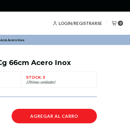
LOGIN/REGISTRARSE
0
66cm Acero Inox
Cg 66cm Acero Inox
STOCK: 3
¡Últimas unidades!
AGREGAR AL CARRO