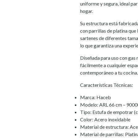
uniforme y segura, ideal pa
hogar.
Su estructura está fabricada
con parrillas de platina que
sartenes de diferentes tam
lo que garantiza una experi
Diseñada para uso con gas n
fácilmente a cualquier espa
contemporáneo a tu cocina.
Características Técnicas:
Marca: Haceb
Modelo: ARL 66 cm – 900
Tipo: Estufa de empotrar (c
Color: Acero inoxidable
Material de estructura: Ace
Material de parrillas: Platin