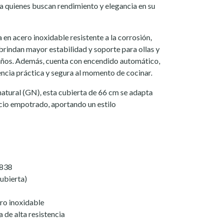
ra quienes buscan rendimiento y elegancia en su
 en acero inoxidable resistente a la corrosión,
 brindan mayor estabilidad y soporte para ollas y
años. Además, cuenta con encendido automático,
encia práctica y segura al momento de cocinar.
atural (GN), esta cubierta de 66 cm se adapta
cio empotrado, aportando un estilo
0838
ubierta)
ro inoxidable
a de alta resistencia