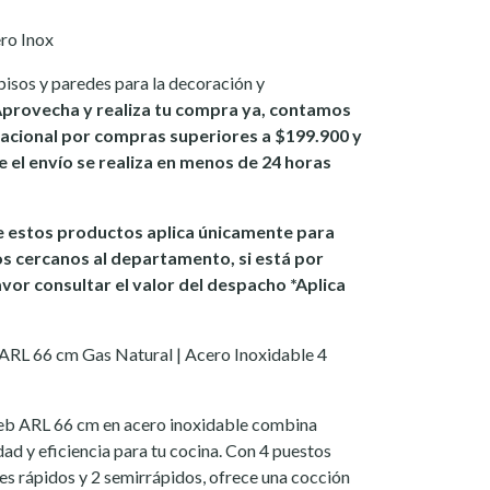
ro Inox
pisos y paredes para la decoración y
provecha y realiza tu compra ya, contamos
 nacional por compras superiores a $199.900 y
re el envío se realiza en menos de 24 horas
 estos productos aplica únicamente para
os cercanos al departamento, si está por
avor consultar el valor del despacho *Aplica
ARL 66 cm Gas Natural | Acero Inoxidable 4
eb ARL 66 cm en acero inoxidable combina
ad y eficiencia para tu cocina. Con 4 puestos
s rápidos y 2 semirrápidos, ofrece una cocción