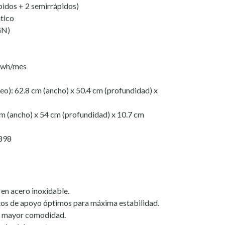
pidos + 2 semirrápidos)
tico
GN)
kwh/mes
eo): 62.8 cm (ancho) x 50.4 cm (profundidad) x
m (ancho) x 54 cm (profundidad) x 10.7 cm
898
 en acero inoxidable.
ntos de apoyo óptimos para máxima estabilidad.
a mayor comodidad.