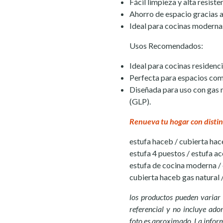
Fácil limpieza y alta resiste
Ahorro de espacio gracias 
Ideal para cocinas modernas
Usos Recomendados:
Ideal para cocinas residen
Perfecta para espacios com
Diseñada para uso con gas 
(GLP).
Renueva tu hogar con distin
estufa haceb / cubierta hac
estufa 4 puestos / estufa ac
estufa de cocina moderna / 
cubierta haceb gas natural 
los productos pueden variar 
referencial y no incluye ador
foto es aproximado. La infor