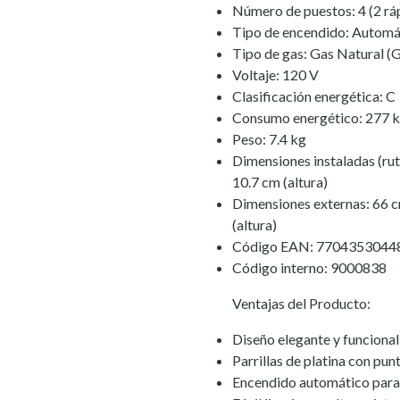
Número de puestos: 4 (2 rá
Tipo de encendido: Automá
Tipo de gas: Gas Natural (
Voltaje: 120 V
Clasificación energética: C
Consumo energético: 277 
Peso: 7.4 kg
Dimensiones instaladas (rut
10.7 cm (altura)
Dimensiones externas: 66 c
(altura)
Código EAN: 7704353044
Código interno: 9000838
Ventajas del Producto:
Diseño elegante y funcional
Parrillas de platina con pu
Encendido automático par