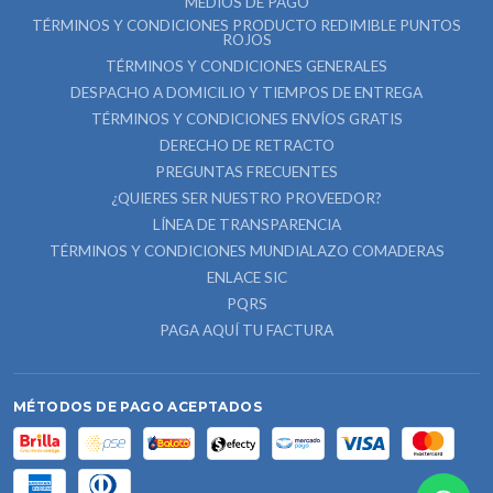
MEDIOS DE PAGO
TÉRMINOS Y CONDICIONES PRODUCTO REDIMIBLE PUNTOS
ROJOS
TÉRMINOS Y CONDICIONES GENERALES
DESPACHO A DOMICILIO Y TIEMPOS DE ENTREGA
TÉRMINOS Y CONDICIONES ENVÍOS GRATIS
DERECHO DE RETRACTO
PREGUNTAS FRECUENTES
¿QUIERES SER NUESTRO PROVEEDOR?
LÍNEA DE TRANSPARENCIA
TÉRMINOS Y CONDICIONES MUNDIALAZO COMADERAS
ENLACE SIC
PQRS
PAGA AQUÍ TU FACTURA
MÉTODOS DE PAGO ACEPTADOS