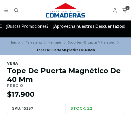
0
C
¿Buscas Promociones?
¡Aprovecha nuestros Descuentazos!
Inicio
Ferreteria
Herrajes
Soportes - Bisagras Y Herrajes
Tope De Puerta Magnético De 40 Mm
VERA
Tope De Puerta Magnético De
40 Mm
PRECIO
$17.900
SKU: 15337
STOCK: 22