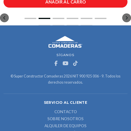
AÑADIR AL CARRO
SÍGANOS
© Super Constructor Comaderas 2026 NIT 900 925 006 - 9. Todos los
derechos reservados.
SERVICIO AL CLIENTE
CONTACTO
SOBRE NOSOTROS
ALQUILER DE EQUIPOS