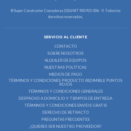
© Super Constructor Comaderas 2026 NIT 900 925 006 - 9. Todos los
derechos reservados.
SERVICIO AL CLIENTE
CONTACTO
SOBRE NOSOTROS
ALQUILER DE EQUIPOS
NUESTRAS POLÍTICAS
MEDIOS DE PAGO
TÉRMINOS Y CONDICIONES PRODUCTO REDIMIBLE PUNTOS
ROJOS
TÉRMINOS Y CONDICIONES GENERALES
DESPACHO A DOMICILIO Y TIEMPOS DE ENTREGA
TÉRMINOS Y CONDICIONES ENVÍOS GRATIS
DERECHO DE RETRACTO
PREGUNTAS FRECUENTES
¿QUIERES SER NUESTRO PROVEEDOR?