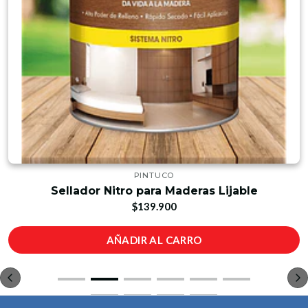
PINTUCO
Sellador Nitro para Maderas Lijable
$139.900
AÑADIR AL CARRO